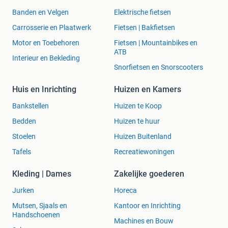
Banden en Velgen
Elektrische fietsen
Carrosserie en Plaatwerk
Fietsen | Bakfietsen
Motor en Toebehoren
Fietsen | Mountainbikes en
ATB
Interieur en Bekleding
Snorfietsen en Snorscooters
Huis en Inrichting
Huizen en Kamers
Bankstellen
Huizen te Koop
Bedden
Huizen te huur
Stoelen
Huizen Buitenland
Tafels
Recreatiewoningen
Kleding | Dames
Zakelijke goederen
Jurken
Horeca
Mutsen, Sjaals en
Kantoor en Inrichting
Handschoenen
Machines en Bouw