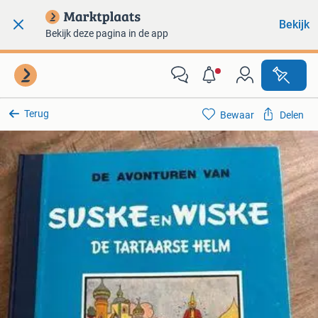
Bekijk
Bekijk deze pagina in de app
Terug
Bewaar
Delen