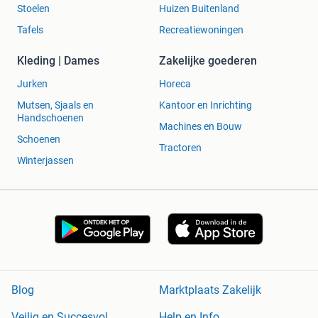
Stoelen
Huizen Buitenland
Tafels
Recreatiewoningen
Kleding | Dames
Zakelijke goederen
Jurken
Horeca
Mutsen, Sjaals en
Kantoor en Inrichting
Handschoenen
Machines en Bouw
Schoenen
Tractoren
Winterjassen
Blog
Marktplaats Zakelijk
Veilig en Succesvol
Help en Info