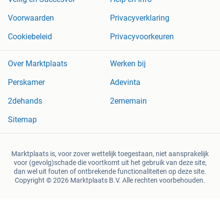
Voorwaarden
Privacyverklaring
Cookiebeleid
Privacyvoorkeuren
Over Marktplaats
Werken bij
Perskamer
Adevinta
2dehands
2ememain
Sitemap
Marktplaats is, voor zover wettelijk toegestaan, niet aansprakelijk
voor (gevolg)schade die voortkomt uit het gebruik van deze site,
dan wel uit fouten of ontbrekende functionaliteiten op deze site.
Copyright © 2026 Marktplaats B.V. Alle rechten voorbehouden.
een
onderneming