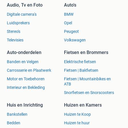
Audio, Tv en Foto
Auto's
Digitale camera's
BMW
Luidsprekers
Opel
Stereo's
Peugeot
Televisies
Volkswagen
Auto-onderdelen
Fietsen en Brommers
Banden en Velgen
Elektrische fietsen
Carrosserie en Plaatwerk
Fietsen | Bakfietsen
Motor en Toebehoren
Fietsen | Mountainbikes en
ATB
Interieur en Bekleding
Snorfietsen en Snorscooters
Huis en Inrichting
Huizen en Kamers
Bankstellen
Huizen te Koop
Bedden
Huizen te huur