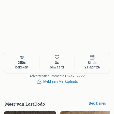
eventueel direct bestellen, klik:
250x
3x
Sinds
bekeken
bewaard
21 apr '26
Advertentienummer: a1524932722
Meld aan Marktplaats
Meer van LastDodo
Bekijk alles