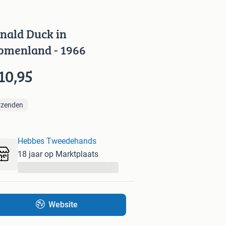
nald Duck in
omenland - 1966
10,95
rzenden
Hebbes Tweedehands
18 jaar op Marktplaats
...
Website