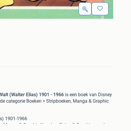
alt (Walter Elias) 1901 - 1966
is een boek van Disney
 de categorie Boeken > Stripboeken, Manga & Graphic
as) 1901-1966
, Manga & Graphic Novels > Strips & Graphic novels