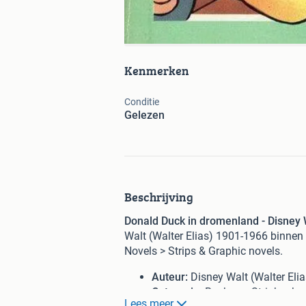
Kenmerken
Conditie
Gelezen
Beschrijving
Donald Duck in dromenland - Disney W
Walt (Walter Elias) 1901-1966 binnen
Novels > Strips & Graphic novels.
Auteur:
Disney Walt (Walter Eli
Categorie:
Boeken > Stripboeken
Lees meer