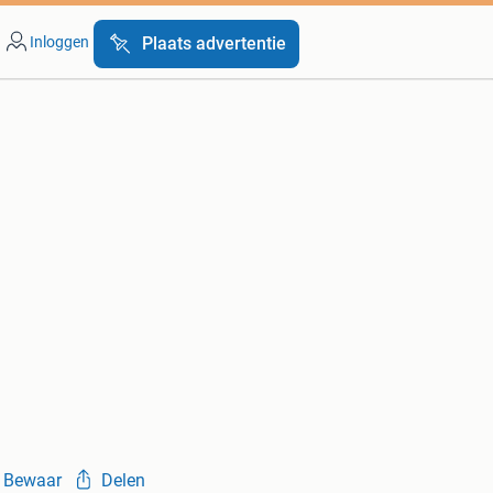
Inloggen
Plaats advertentie
Bewaar
Delen