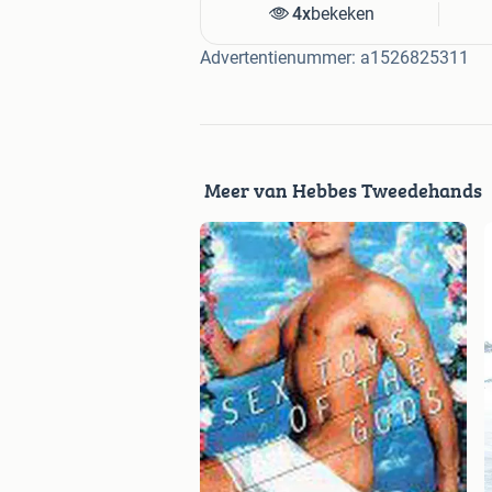
4x
bekeken
Advertentienummer: a1526825311
Meer van Hebbes Tweedehands