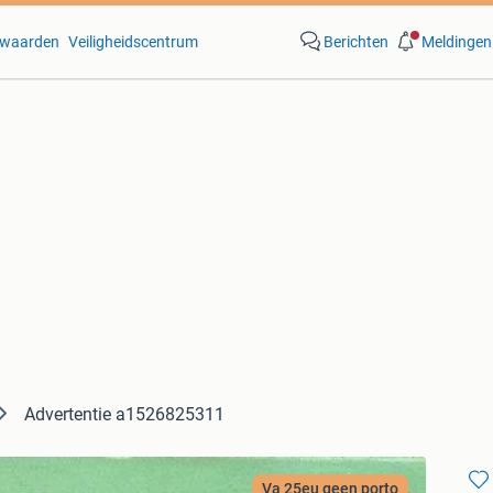
waarden
Veiligheidscentrum
Berichten
Meldingen
Advertentie a1526825311
Va 25eu geen porto