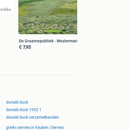
De Graanrepubliek - Westerman
€ 7,95
donald duck
donald duck 1952 1
donald duck verzamelbanden
grieks servies in Keuken | Servies