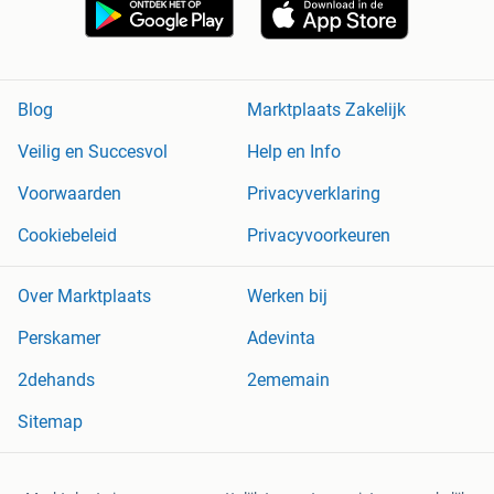
Blog
Marktplaats Zakelijk
Veilig en Succesvol
Help en Info
Voorwaarden
Privacyverklaring
Cookiebeleid
Privacyvoorkeuren
Over Marktplaats
Werken bij
Perskamer
Adevinta
2dehands
2ememain
Sitemap