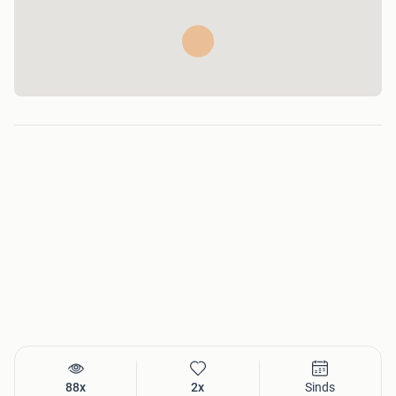
88x
2x
Sinds