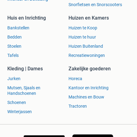
Snorfietsen en Snorscooters
Huis en Inrichting
Huizen en Kamers
Bankstellen
Huizen te Koop
Bedden
Huizen te huur
Stoelen
Huizen Buitenland
Tafels
Recreatiewoningen
Kleding | Dames
Zakelijke goederen
Jurken
Horeca
Mutsen, Sjaals en
Kantoor en Inrichting
Handschoenen
Machines en Bouw
Schoenen
Tractoren
Winterjassen