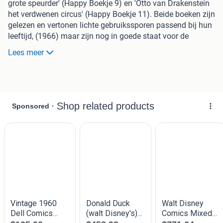
grote speurder' (Happy Boekje 9) en 'Otto van Drakenstein
het verdwenen circus' (Happy Boekje 11). Beide boeken zijn
gelezen en vertonen lichte gebruikssporen passend bij hun
leeftijd, (1966) maar zijn nog in goede staat voor de
verzamelaar of liefhebber. Een mooie toevoeging aan elke
Lees meer
Disney collectie.