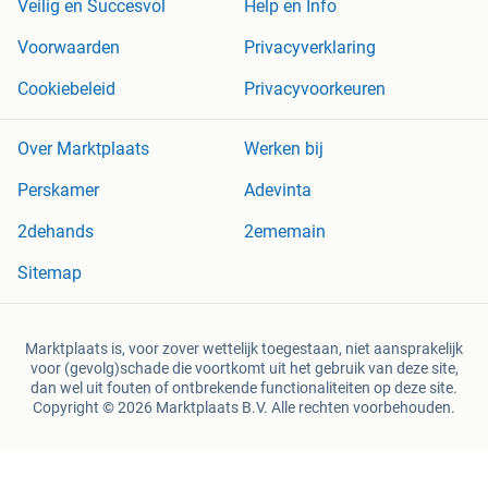
Veilig en Succesvol
Help en Info
Voorwaarden
Privacyverklaring
Cookiebeleid
Privacyvoorkeuren
Over Marktplaats
Werken bij
Perskamer
Adevinta
2dehands
2ememain
Sitemap
Marktplaats is, voor zover wettelijk toegestaan, niet aansprakelijk
voor (gevolg)schade die voortkomt uit het gebruik van deze site,
dan wel uit fouten of ontbrekende functionaliteiten op deze site.
Copyright © 2026 Marktplaats B.V. Alle rechten voorbehouden.
een
onderneming