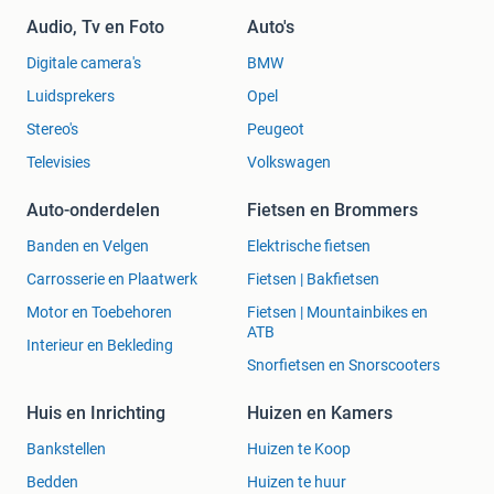
Audio, Tv en Foto
Auto's
Digitale camera's
BMW
Luidsprekers
Opel
Stereo's
Peugeot
Televisies
Volkswagen
Auto-onderdelen
Fietsen en Brommers
Banden en Velgen
Elektrische fietsen
Carrosserie en Plaatwerk
Fietsen | Bakfietsen
Motor en Toebehoren
Fietsen | Mountainbikes en
ATB
Interieur en Bekleding
Snorfietsen en Snorscooters
Huis en Inrichting
Huizen en Kamers
Bankstellen
Huizen te Koop
Bedden
Huizen te huur