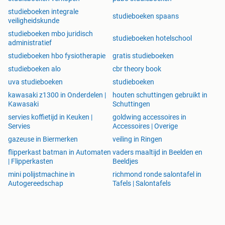
studieboeken integrale
studieboeken spaans
veiligheidskunde
studieboeken mbo juridisch
studieboeken hotelschool
administratief
studieboeken hbo fysiotherapie
gratis studieboeken
studieboeken alo
cbr theory book
uva studieboeken
studieboeken
kawasaki z1300 in Onderdelen |
houten schuttingen gebruikt in
Kawasaki
Schuttingen
servies koffietijd in Keuken |
goldwing accessoires in
Servies
Accessoires | Overige
gazeuse in Biermerken
veiling in Ringen
flipperkast batman in Automaten
vaders maaltijd in Beelden en
| Flipperkasten
Beeldjes
mini polijstmachine in
richmond ronde salontafel in
Autogereedschap
Tafels | Salontafels