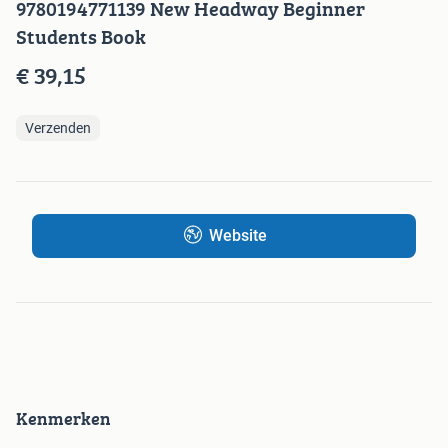
9780194771139 New Headway Beginner
Students Book
€ 39,15
Verzenden
Website
Kenmerken