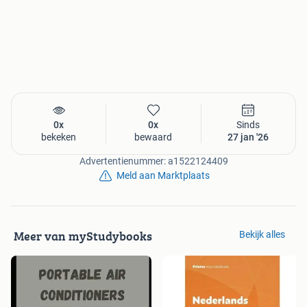
0x
0x
Sinds
bekeken
bewaard
27 jan '26
Advertentienummer: a1522124409
Meld aan Marktplaats
Meer van myStudybooks
Bekijk alles