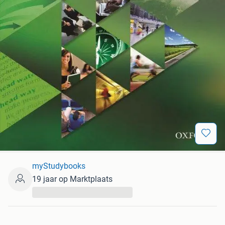
myStudybooks
19 jaar op Marktplaats
...