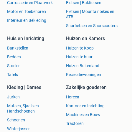
Carrosserie en Plaatwerk
Fietsen | Bakfietsen
Motor en Toebehoren
Fietsen | Mountainbikes en
ATB
Interieur en Bekleding
Snorfietsen en Snorscooters
Huis en Inrichting
Huizen en Kamers
Bankstellen
Huizen te Koop
Bedden
Huizen te huur
Stoelen
Huizen Buitenland
Tafels
Recreatiewoningen
Kleding | Dames
Zakelijke goederen
Jurken
Horeca
Mutsen, Sjaals en
Kantoor en Inrichting
Handschoenen
Machines en Bouw
Schoenen
Tractoren
Winterjassen