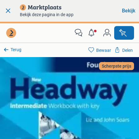
Bekijk
Bekijk deze pagina in de app
Terug
Bewaar
Delen
Scherpste prijs