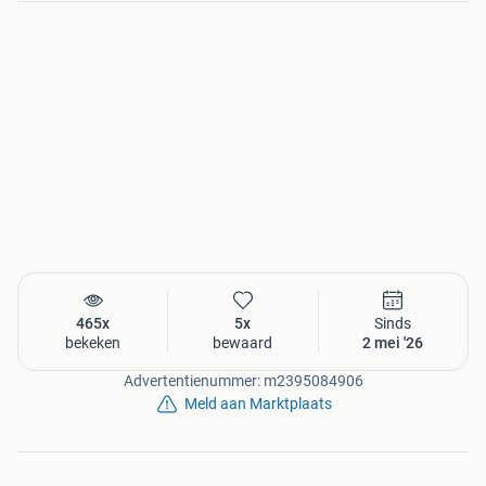
465x
5x
Sinds
bekeken
bewaard
2 mei '26
Advertentienummer: m2395084906
Meld aan Marktplaats