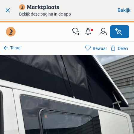
Bekijk
Bekijk deze pagina in de app
Terug
Bewaar
Delen