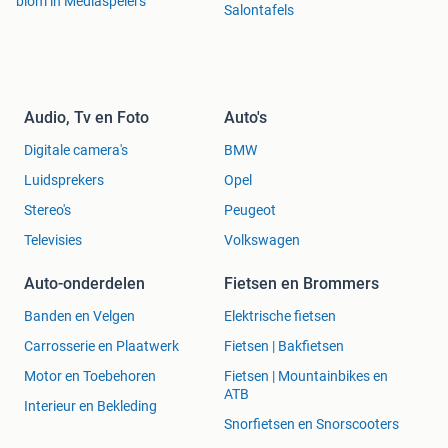
blom in Mediaspelers
Salontafels
Audio, Tv en Foto
Auto's
Digitale camera's
BMW
Luidsprekers
Opel
Stereo's
Peugeot
Televisies
Volkswagen
Auto-onderdelen
Fietsen en Brommers
Banden en Velgen
Elektrische fietsen
Carrosserie en Plaatwerk
Fietsen | Bakfietsen
Motor en Toebehoren
Fietsen | Mountainbikes en
ATB
Interieur en Bekleding
Snorfietsen en Snorscooters