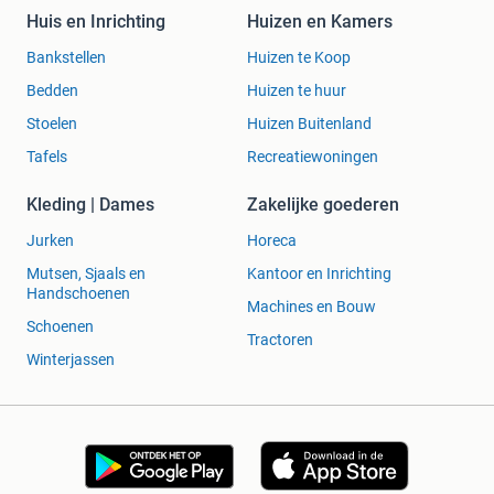
Huis en Inrichting
Huizen en Kamers
Bankstellen
Huizen te Koop
Bedden
Huizen te huur
Stoelen
Huizen Buitenland
Tafels
Recreatiewoningen
Kleding | Dames
Zakelijke goederen
Jurken
Horeca
Mutsen, Sjaals en
Kantoor en Inrichting
Handschoenen
Machines en Bouw
Schoenen
Tractoren
Winterjassen