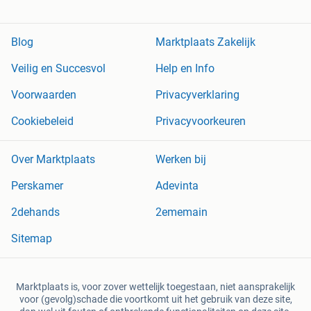
Blog
Marktplaats Zakelijk
Veilig en Succesvol
Help en Info
Voorwaarden
Privacyverklaring
Cookiebeleid
Privacyvoorkeuren
Over Marktplaats
Werken bij
Perskamer
Adevinta
2dehands
2ememain
Sitemap
Marktplaats is, voor zover wettelijk toegestaan, niet aansprakelijk
voor (gevolg)schade die voortkomt uit het gebruik van deze site,