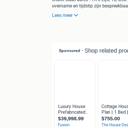
overname en tijdstip zijn bespreekbaar
Overname gedeeltelijke inboedel is e
Lees meer