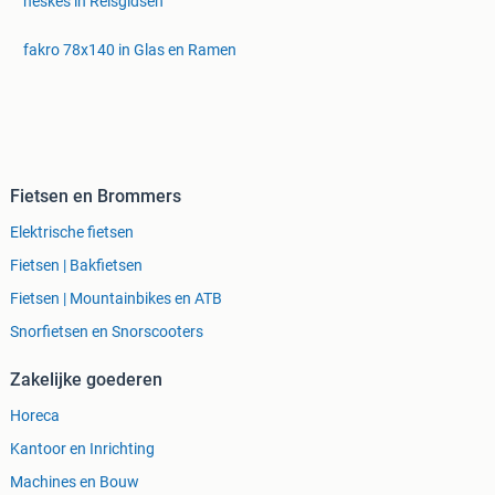
heskes in Reisgidsen
fakro 78x140 in Glas en Ramen
Fietsen en Brommers
Elektrische fietsen
Fietsen | Bakfietsen
Fietsen | Mountainbikes en ATB
Snorfietsen en Snorscooters
Zakelijke goederen
Horeca
Kantoor en Inrichting
Machines en Bouw