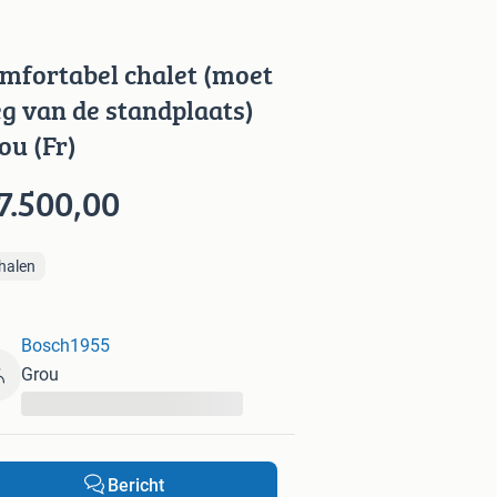
mfortabel chalet (moet
g van de standplaats)
ou (Fr)
7.500,00
halen
Bosch1955
Grou
...
Bericht