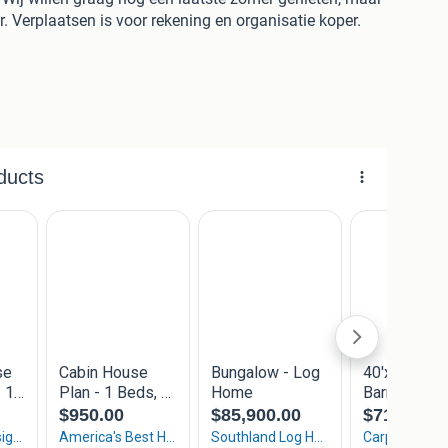
. Verplaatsen is voor rekening en organisatie koper.
veneens bespreekbaar.