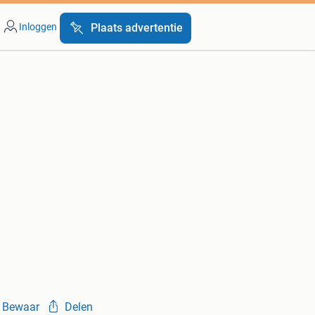
Inloggen
Plaats advertentie
Bewaar
Delen