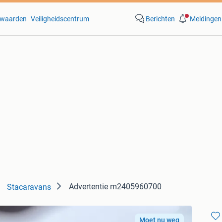
waarden
Veiligheidscentrum
Berichten
Meldingen
Advertentie m2405960700
Stacaravans
Moet nu weg