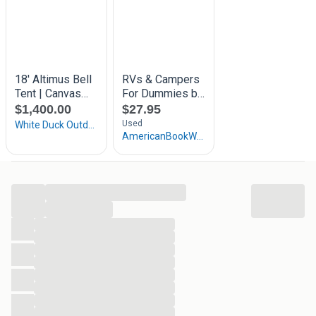
...
...
...
...
...
...
...
...
...
...