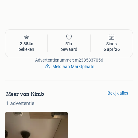
2.884x
51x
Sinds
bekeken
bewaard
6 apr '26
Advertentienummer: m2385837056
Meld aan Marktplaats
Meer van Kimb
Bekijk alles
1 advertentie