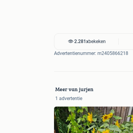
2.281x
bekeken
Advertentienummer: m2405866218
Meer van jurjen
1 advertentie