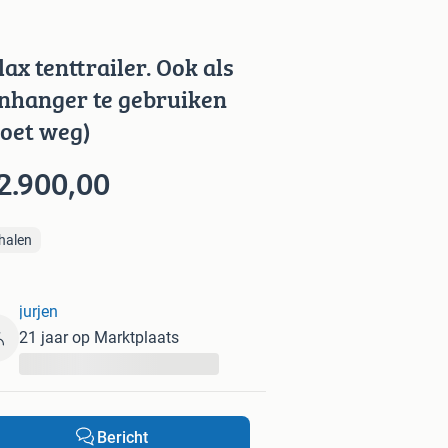
lax tenttrailer. Ook als
nhanger te gebruiken
oet weg)
2.900,00
halen
jurjen
21 jaar op Marktplaats
...
Bericht