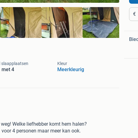
€
Bie
 slaapplaatsen
Kleur
n met 4
Meerkleurig
de weg! Welke liefhebber komt hem halen?
 voor 4 personen maar meer kan ook.