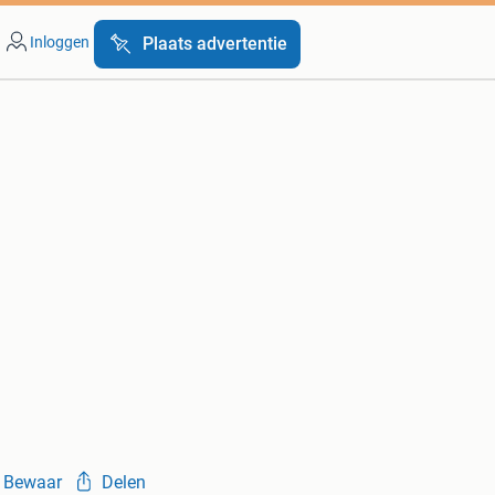
Inloggen
Plaats advertentie
Bewaar
Delen