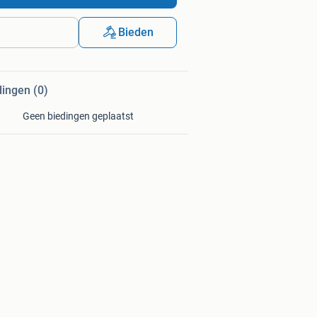
Bieden
dingen (0)
Geen biedingen geplaatst