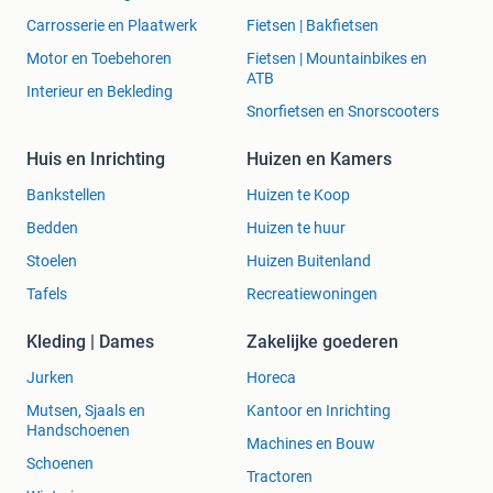
Carrosserie en Plaatwerk
Fietsen | Bakfietsen
Motor en Toebehoren
Fietsen | Mountainbikes en
ATB
Interieur en Bekleding
Snorfietsen en Snorscooters
Huis en Inrichting
Huizen en Kamers
Bankstellen
Huizen te Koop
Bedden
Huizen te huur
Stoelen
Huizen Buitenland
Tafels
Recreatiewoningen
Kleding | Dames
Zakelijke goederen
Jurken
Horeca
Mutsen, Sjaals en
Kantoor en Inrichting
Handschoenen
Machines en Bouw
Schoenen
Tractoren