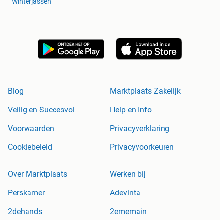
Winterjassen
Blog
Marktplaats Zakelijk
Veilig en Succesvol
Help en Info
Voorwaarden
Privacyverklaring
Cookiebeleid
Privacyvoorkeuren
Over Marktplaats
Werken bij
Perskamer
Adevinta
2dehands
2ememain