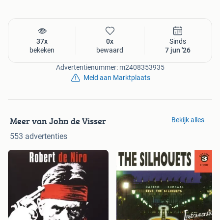
37x
0x
Sinds
bekeken
bewaard
7 jun '26
Advertentienummer: m2408353935
Meld aan Marktplaats
Meer van John de Visser
Bekijk alles
553 advertenties