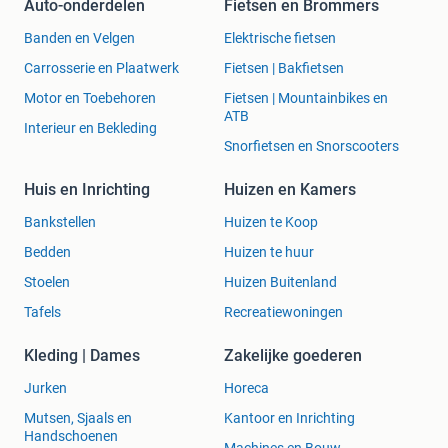
Auto-onderdelen
Fietsen en Brommers
Banden en Velgen
Elektrische fietsen
Carrosserie en Plaatwerk
Fietsen | Bakfietsen
Motor en Toebehoren
Fietsen | Mountainbikes en
ATB
Interieur en Bekleding
Snorfietsen en Snorscooters
Huis en Inrichting
Huizen en Kamers
Bankstellen
Huizen te Koop
Bedden
Huizen te huur
Stoelen
Huizen Buitenland
Tafels
Recreatiewoningen
Kleding | Dames
Zakelijke goederen
Jurken
Horeca
Mutsen, Sjaals en
Kantoor en Inrichting
Handschoenen