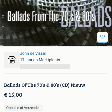
John de Visser
17 jaar op Marktplaats
...
Ballads Of The 70’s & 80’s (CD) Nieuw
€ 15,00
Ophalen of Verzenden