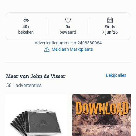
40x
0x
Sinds
bekeken
bewaard
7 jun '26
Advertentienummer: m2408380064
Meld aan Marktplaats
Meer van John de Visser
Bekijk alles
561 advertenties