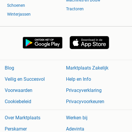
Machines en Bouw
Schoenen
Tractoren
Winterjassen
Blog
Marktplaats Zakelijk
Veilig en Succesvol
Help en Info
Voorwaarden
Privacyverklaring
Cookiebeleid
Privacyvoorkeuren
Over Marktplaats
Werken bij
Perskamer
Adevinta