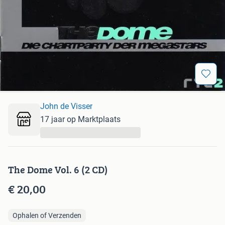
John de Visser
17 jaar op Marktplaats
...
The Dome Vol. 6 (2 CD)
€ 20,00
Ophalen of Verzenden