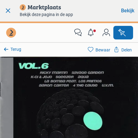
Bekijk
Bekijk deze pagina in de app
Terug
Bewaar
Delen