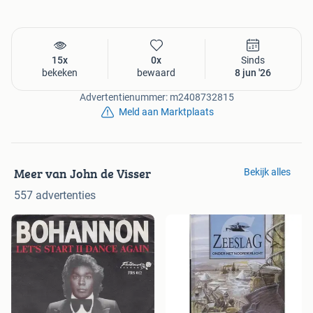
Bespaar portokosten bekijk ook mijn andere advertenties
15x
0x
Sinds
bekeken
bewaard
8 jun '26
Advertentienummer: m2408732815
Meld aan Marktplaats
Meer van John de Visser
Bekijk alles
557 advertenties