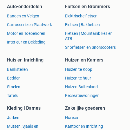
Auto-onderdelen
Fietsen en Brommers
Banden en Velgen
Elektrische fietsen
Carrosserie en Plaatwerk
Fietsen | Bakfietsen
Motor en Toebehoren
Fietsen | Mountainbikes en
ATB
Interieur en Bekleding
Snorfietsen en Snorscooters
Huis en Inrichting
Huizen en Kamers
Bankstellen
Huizen te Koop
Bedden
Huizen te huur
Stoelen
Huizen Buitenland
Tafels
Recreatiewoningen
Kleding | Dames
Zakelijke goederen
Jurken
Horeca
Mutsen, Sjaals en
Kantoor en Inrichting