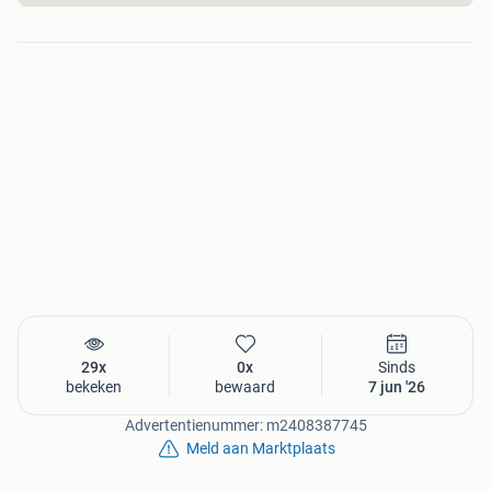
29x
0x
Sinds
bekeken
bewaard
7 jun '26
Advertentienummer: m2408387745
Meld aan Marktplaats