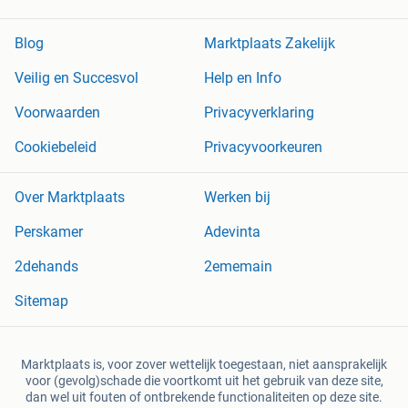
Blog
Marktplaats Zakelijk
Veilig en Succesvol
Help en Info
Voorwaarden
Privacyverklaring
Cookiebeleid
Privacyvoorkeuren
Over Marktplaats
Werken bij
Perskamer
Adevinta
2dehands
2ememain
Sitemap
Marktplaats is, voor zover wettelijk toegestaan, niet aansprakelijk
voor (gevolg)schade die voortkomt uit het gebruik van deze site,
dan wel uit fouten of ontbrekende functionaliteiten op deze site.