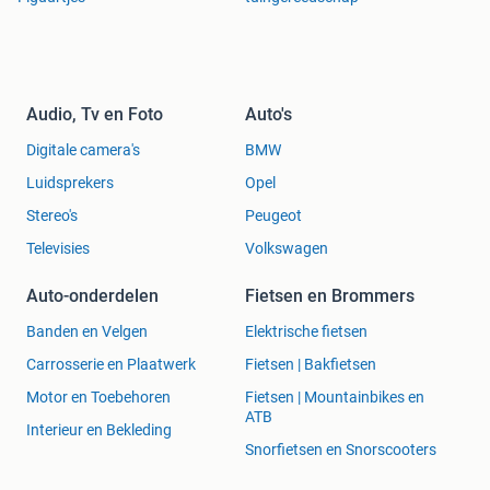
Audio, Tv en Foto
Auto's
Digitale camera's
BMW
Luidsprekers
Opel
Stereo's
Peugeot
Televisies
Volkswagen
Auto-onderdelen
Fietsen en Brommers
Banden en Velgen
Elektrische fietsen
Carrosserie en Plaatwerk
Fietsen | Bakfietsen
Motor en Toebehoren
Fietsen | Mountainbikes en
ATB
Interieur en Bekleding
Snorfietsen en Snorscooters