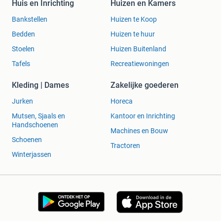
Huis en Inrichting
Huizen en Kamers
Bankstellen
Huizen te Koop
Bedden
Huizen te huur
Stoelen
Huizen Buitenland
Tafels
Recreatiewoningen
Kleding | Dames
Zakelijke goederen
Jurken
Horeca
Mutsen, Sjaals en
Kantoor en Inrichting
Handschoenen
Machines en Bouw
Schoenen
Tractoren
Winterjassen