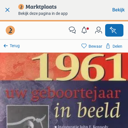
Bekijk
Bekijk deze pagina in de app
Terug
Bewaar
Delen