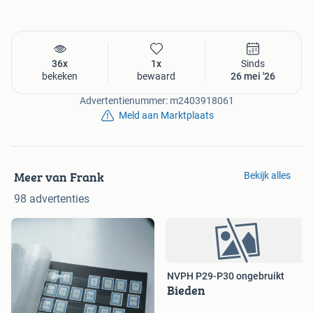
36x
1x
Sinds
bekeken
bewaard
26 mei '26
Advertentienummer: m2403918061
Meld aan Marktplaats
Meer van Frank
Bekijk alles
98 advertenties
NVPH P29-P30 ongebruikt
Bieden