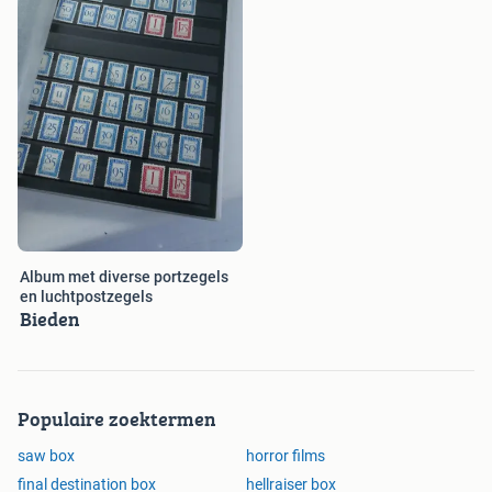
Album met diverse portzegels
en luchtpostzegels
Bieden
Populaire zoektermen
saw box
horror films
final destination box
hellraiser box