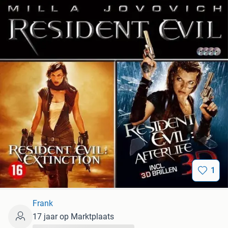
1
Frank
17 jaar op Marktplaats