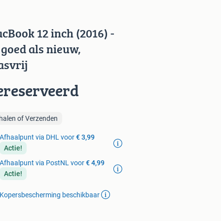
cBook 12 inch (2016) -
 goed als nieuw,
asvrij
ereserveerd
halen of Verzenden
Afhaalpunt via DHL voor
€ 3,99
Actie!
Afhaalpunt via PostNL voor
€ 4,99
Actie!
Kopersbescherming beschikbaar