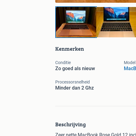
Kenmerken
Conditie
Model
Zo goed als nieuw
MacB
Processorsnelheid
Minder dan 2 Ghz
Beschrijving
Zeer nette MacBook Rose Gold 12 inch 