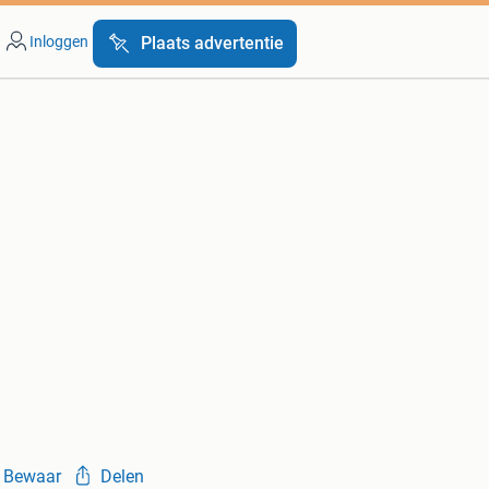
Inloggen
Plaats advertentie
Bewaar
Delen