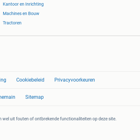
Kantoor en Inrichting
Machines en Bouw
Tractoren
ing
Cookiebeleid
Privacyvoorkeuren
memain
Sitemap
 wel uit fouten of ontbrekende functionaliteiten op deze site.