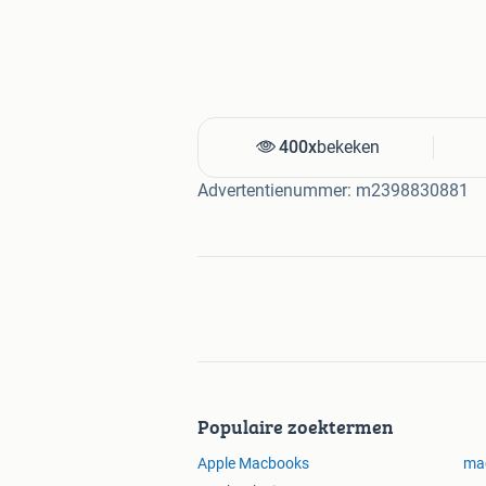
400x
bekeken
Advertentienummer: m2398830881
Populaire zoektermen
Apple Macbooks
ma