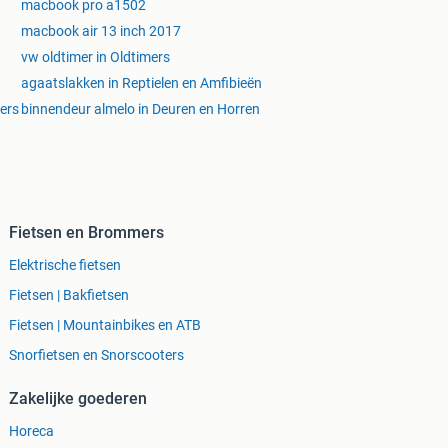
macbook pro a1502
macbook air 13 inch 2017
vw oldtimer in Oldtimers
agaatslakken in Reptielen en Amfibieën
ers
binnendeur almelo in Deuren en Horren
Fietsen en Brommers
Elektrische fietsen
Fietsen | Bakfietsen
Fietsen | Mountainbikes en ATB
Snorfietsen en Snorscooters
Zakelijke goederen
Horeca