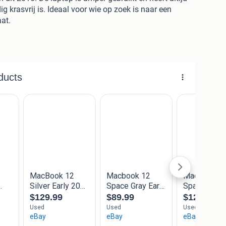
ig krasvrij is. Ideaal voor wie op zoek is naar een
at.