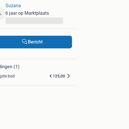
Suzana
6 jaar op Marktplaats
...
Bericht
dingen (1)
gste bod
€ 125,00