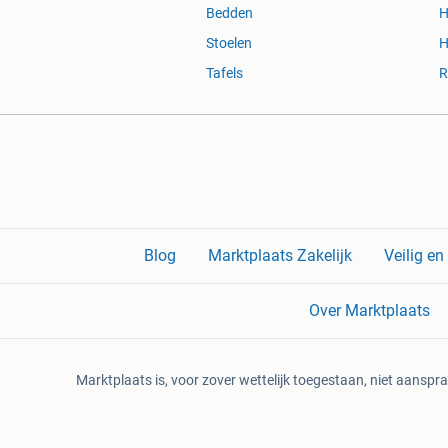
Bedden
H
Stoelen
H
Tafels
R
Blog
Marktplaats Zakelijk
Veilig e
Over Marktplaats
Marktplaats is, voor zover wettelijk toegestaan, niet aanspra