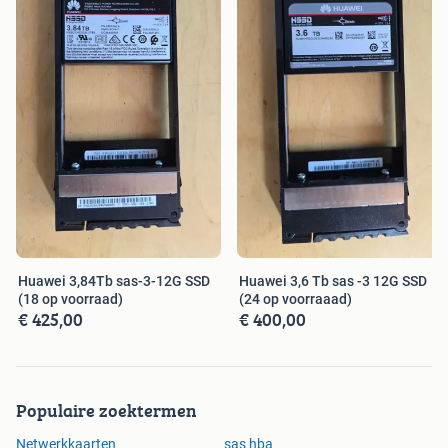
Huawei 3,84Tb sas-3-12G SSD
Huawei 3,6 Tb sas -3 12G SSD
(18 op voorraad)
(24 op voorraaad)
€ 425,00
€ 400,00
Populaire zoektermen
Netwerkkaarten
sas hba