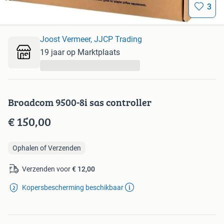
3
Joost Vermeer, JJCP Trading
19 jaar op Marktplaats
...
Broadcom 9500-8i sas controller
€ 150,00
Ophalen of Verzenden
Verzenden voor
€ 12,00
Kopersbescherming beschikbaar