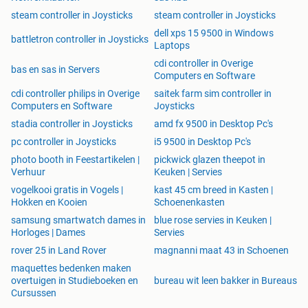
steam controller in Joysticks
steam controller in Joysticks
dell xps 15 9500 in Windows
battletron controller in Joysticks
Laptops
cdi controller in Overige
bas en sas in Servers
Computers en Software
cdi controller philips in Overige
saitek farm sim controller in
Computers en Software
Joysticks
stadia controller in Joysticks
amd fx 9500 in Desktop Pc's
pc controller in Joysticks
i5 9500 in Desktop Pc's
photo booth in Feestartikelen |
pickwick glazen theepot in
Verhuur
Keuken | Servies
vogelkooi gratis in Vogels |
kast 45 cm breed in Kasten |
Hokken en Kooien
Schoenenkasten
samsung smartwatch dames in
blue rose servies in Keuken |
Horloges | Dames
Servies
rover 25 in Land Rover
magnanni maat 43 in Schoenen
maquettes bedenken maken
overtuigen in Studieboeken en
bureau wit leen bakker in Bureaus
Cursussen