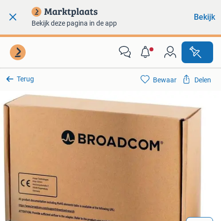
Bekijk
Bekijk deze pagina in de app
Terug
Bewaar
Delen