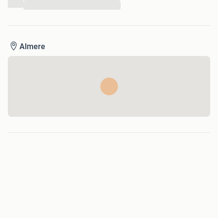
Verzendopties Buiten Nederland en België kosten koper:
...
• PostNL overige neem eerst even contact met me op
Almere