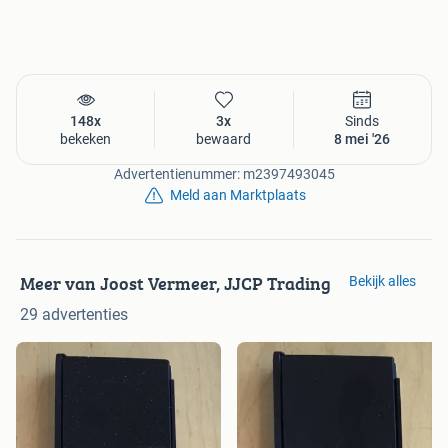
148x
3x
Sinds
bekeken
bewaard
8 mei '26
Advertentienummer: m2397493045
Meld aan Marktplaats
Meer van Joost Vermeer, JJCP Trading
Bekijk alles
29 advertenties