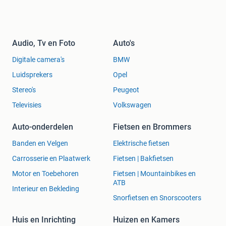
Audio, Tv en Foto
Auto's
Digitale camera's
BMW
Luidsprekers
Opel
Stereo's
Peugeot
Televisies
Volkswagen
Auto-onderdelen
Fietsen en Brommers
Banden en Velgen
Elektrische fietsen
Carrosserie en Plaatwerk
Fietsen | Bakfietsen
Motor en Toebehoren
Fietsen | Mountainbikes en
ATB
Interieur en Bekleding
Snorfietsen en Snorscooters
Huis en Inrichting
Huizen en Kamers