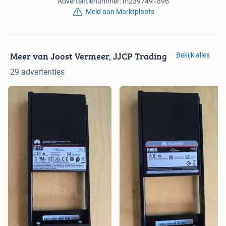
Advertentienummer: m2397491896
Meld aan Marktplaats
Meer van Joost Vermeer, JJCP Trading
Bekijk alles
29 advertenties