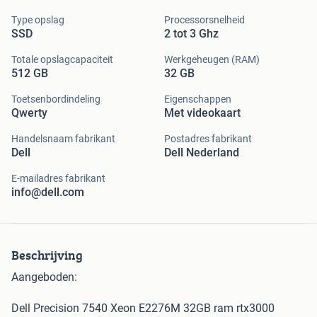
Type opslag
Processorsnelheid
SSD
2 tot 3 Ghz
Totale opslagcapaciteit
Werkgeheugen (RAM)
512 GB
32 GB
Toetsenbordindeling
Eigenschappen
Qwerty
Met videokaart
Handelsnaam fabrikant
Postadres fabrikant
Dell
Dell Nederland
E-mailadres fabrikant
info@dell.com
Beschrijving
Aangeboden:
Dell Precision 7540 Xeon E2276M 32GB ram rtx3000