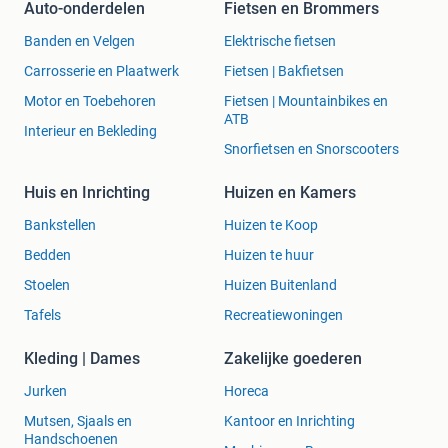
Auto-onderdelen
Fietsen en Brommers
Banden en Velgen
Elektrische fietsen
Carrosserie en Plaatwerk
Fietsen | Bakfietsen
Motor en Toebehoren
Fietsen | Mountainbikes en
ATB
Interieur en Bekleding
Snorfietsen en Snorscooters
Huis en Inrichting
Huizen en Kamers
Bankstellen
Huizen te Koop
Bedden
Huizen te huur
Stoelen
Huizen Buitenland
Tafels
Recreatiewoningen
Kleding | Dames
Zakelijke goederen
Jurken
Horeca
Mutsen, Sjaals en
Kantoor en Inrichting
Handschoenen