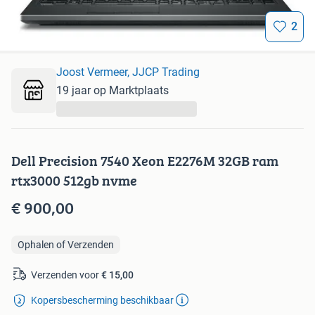
2
Joost Vermeer, JJCP Trading
19 jaar op Marktplaats
...
Dell Precision 7540 Xeon E2276M 32GB ram
rtx3000 512gb nvme
€ 900,00
Ophalen of Verzenden
Verzenden voor
€ 15,00
Kopersbescherming beschikbaar