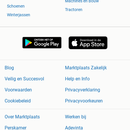
Machines en Bouw
Schoenen
Tractoren
Winterjassen
Blog
Marktplaats Zakelijk
Veilig en Succesvol
Help en Info
Voorwaarden
Privacyverklaring
Cookiebeleid
Privacyvoorkeuren
Over Marktplaats
Werken bij
Perskamer
Adevinta