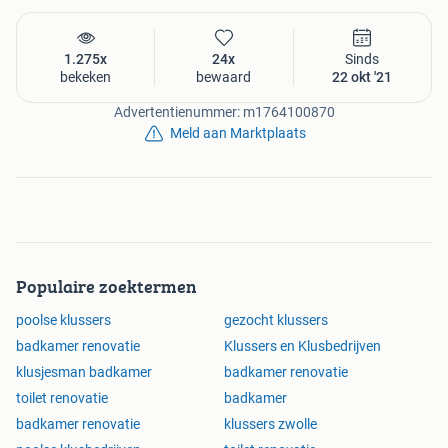
KVK: 95983600
1.275x
24x
Sinds
bekeken
bewaard
22 okt '21
Advertentienummer: m1764100870
Meld aan Marktplaats
Populaire zoektermen
poolse klussers
gezocht klussers
badkamer renovatie
Klussers en Klusbedrijven
klusjesman badkamer
badkamer renovatie
toilet renovatie
badkamer
badkamer renovatie
klussers zwolle