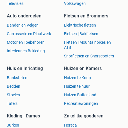
Televisies
Volkswagen
Auto-onderdelen
Fietsen en Brommers
Banden en Velgen
Elektrische fietsen
Carrosserie en Plaatwerk
Fietsen | Bakfietsen
Motor en Toebehoren
Fietsen | Mountainbikes en
ATB
Interieur en Bekleding
Snorfietsen en Snorscooters
Huis en Inrichting
Huizen en Kamers
Bankstellen
Huizen te Koop
Bedden
Huizen te huur
Stoelen
Huizen Buitenland
Tafels
Recreatiewoningen
Kleding | Dames
Zakelijke goederen
Jurken
Horeca