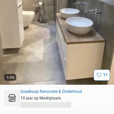
11
1
/
24
Goedkoop Renovatie & Onderhoud
10 jaar op Marktplaats
...