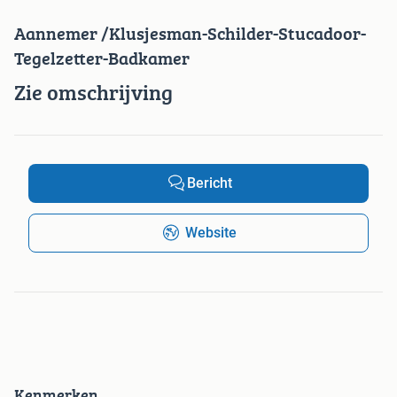
Aannemer /Klusjesman-Schilder-Stucadoor-
Tegelzetter-Badkamer
Zie omschrijving
Bericht
Website
Kenmerken