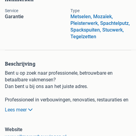
Service
Type
Garantie
Metselen, Mozaïek,
Pleisterwerk, Spachtelputz,
Spackspuiten, Stucwerk,
Tegelzetten
Beschrijving
Bent u op zoek naar professionele, betrouwbare en
betaalbare vakmensen?
Dan bent u bij ons aan het juiste adres.
Professioneel in verbouwingen, renovaties, restauraties en
onderhoud van woningen, bedrijfspanden en andere
Lees meer
gebouwen in heel Nederland.
Kwaliteit voor een scherpe prijs.
Website