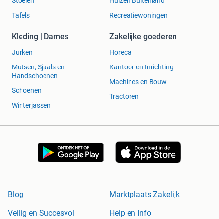
Stoelen
Huizen Buitenland
Tafels
Recreatiewoningen
Kleding | Dames
Zakelijke goederen
Jurken
Horeca
Mutsen, Sjaals en
Kantoor en Inrichting
Handschoenen
Machines en Bouw
Schoenen
Tractoren
Winterjassen
Blog
Marktplaats Zakelijk
Veilig en Succesvol
Help en Info