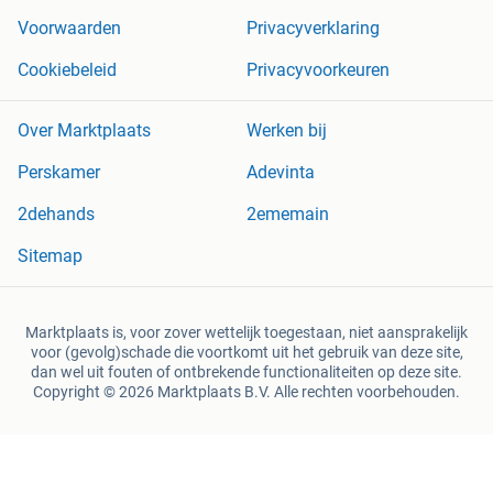
Voorwaarden
Privacyverklaring
Cookiebeleid
Privacyvoorkeuren
Over Marktplaats
Werken bij
Perskamer
Adevinta
2dehands
2ememain
Sitemap
Marktplaats is, voor zover wettelijk toegestaan, niet aansprakelijk
voor (gevolg)schade die voortkomt uit het gebruik van deze site,
dan wel uit fouten of ontbrekende functionaliteiten op deze site.
Copyright © 2026 Marktplaats B.V. Alle rechten voorbehouden.
een
onderneming