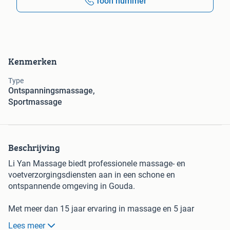
Toon nummer
Kenmerken
Type
Ontspanningsmassage,
Sportmassage
Beschrijving
Li Yan Massage biedt professionele massage- en
voetverzorgingsdiensten aan in een schone en
ontspannende omgeving in Gouda.
Met meer dan 15 jaar ervaring in massage en 5 jaar
ervaring in pedicure combineert Li Yan traditionele Chinese
Lees meer