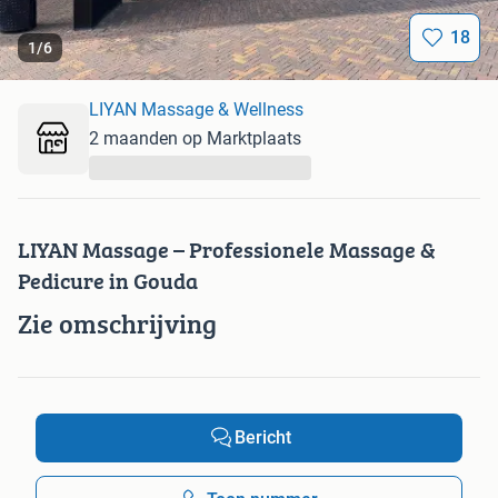
18
1
/
6
LIYAN Massage & Wellness
2 maanden op Marktplaats
...
LIYAN Massage – Professionele Massage &
Pedicure in Gouda
Zie omschrijving
Bericht