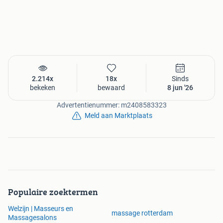
2.214x
18x
Sinds
bekeken
bewaard
8 jun '26
Advertentienummer: m2408583323
Meld aan Marktplaats
Populaire zoektermen
Welzijn | Masseurs en
massage rotterdam
Massagesalons