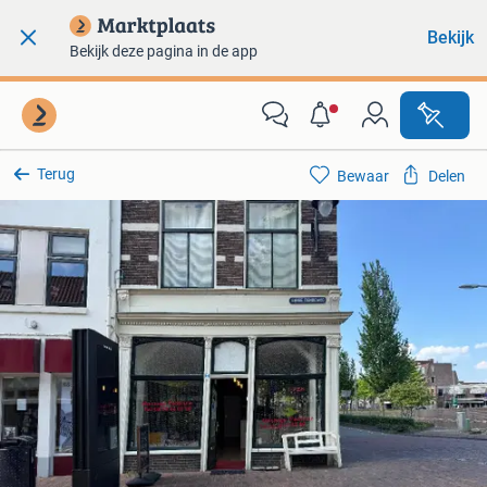
Bekijk
Bekijk deze pagina in de app
Terug
Bewaar
Delen