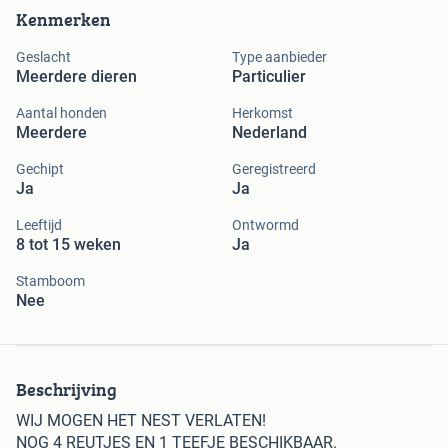
Kenmerken
Geslacht
Type aanbieder
Meerdere dieren
Particulier
Aantal honden
Herkomst
Meerdere
Nederland
Gechipt
Geregistreerd
Ja
Ja
Leeftijd
Ontwormd
8 tot 15 weken
Ja
Stamboom
Nee
Beschrijving
WIJ MOGEN HET NEST VERLATEN!
NOG 4 REUTJES EN 1 TEEFJE BESCHIKBAAR.