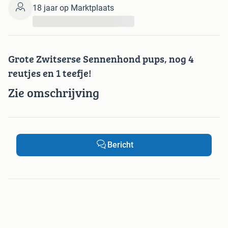
18 jaar op Marktplaats
...
Grote Zwitserse Sennenhond pups, nog 4
reutjes en 1 teefje!
Zie omschrijving
Bericht