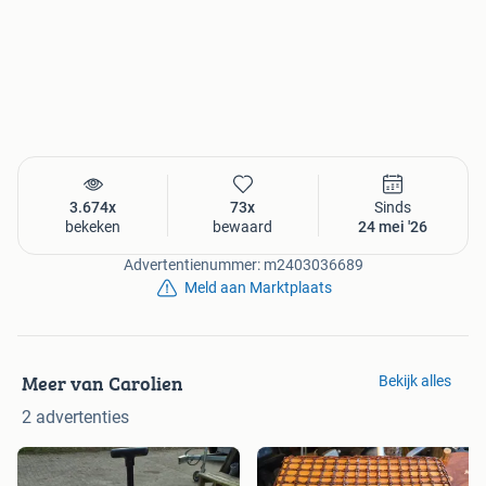
3.674x
73x
Sinds
bekeken
bewaard
24 mei '26
Advertentienummer: m2403036689
Meld aan Marktplaats
Meer van Carolien
Bekijk alles
2 advertenties