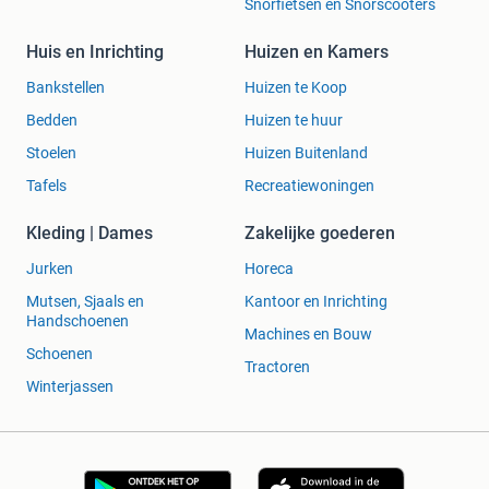
Snorfietsen en Snorscooters
Huis en Inrichting
Huizen en Kamers
Bankstellen
Huizen te Koop
Bedden
Huizen te huur
Stoelen
Huizen Buitenland
Tafels
Recreatiewoningen
Kleding | Dames
Zakelijke goederen
Jurken
Horeca
Mutsen, Sjaals en
Kantoor en Inrichting
Handschoenen
Machines en Bouw
Schoenen
Tractoren
Winterjassen