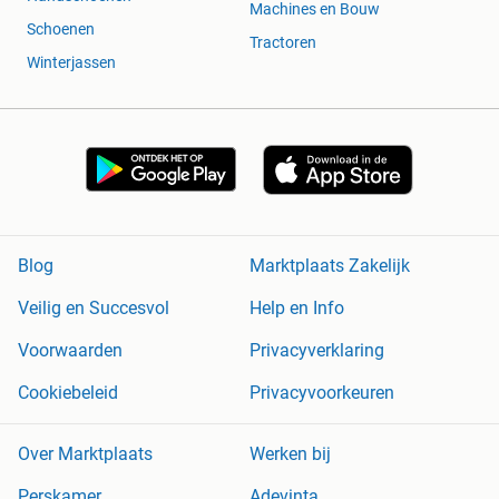
Machines en Bouw
Schoenen
Tractoren
Winterjassen
Blog
Marktplaats Zakelijk
Veilig en Succesvol
Help en Info
Voorwaarden
Privacyverklaring
Cookiebeleid
Privacyvoorkeuren
Over Marktplaats
Werken bij
Perskamer
Adevinta