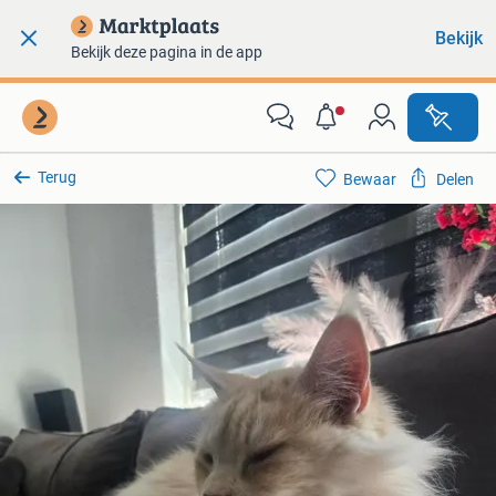
Bekijk
Bekijk deze pagina in de app
Terug
Bewaar
Delen