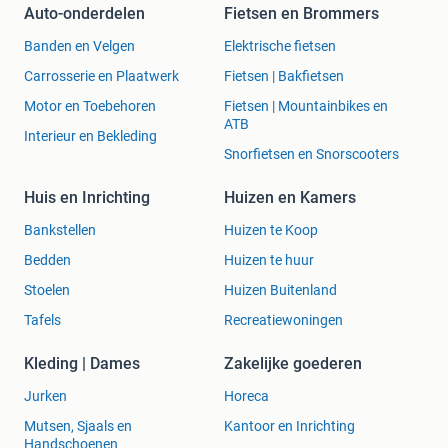
Auto-onderdelen
Fietsen en Brommers
Banden en Velgen
Elektrische fietsen
Carrosserie en Plaatwerk
Fietsen | Bakfietsen
Motor en Toebehoren
Fietsen | Mountainbikes en
ATB
Interieur en Bekleding
Snorfietsen en Snorscooters
Huis en Inrichting
Huizen en Kamers
Bankstellen
Huizen te Koop
Bedden
Huizen te huur
Stoelen
Huizen Buitenland
Tafels
Recreatiewoningen
Kleding | Dames
Zakelijke goederen
Jurken
Horeca
Mutsen, Sjaals en
Kantoor en Inrichting
Handschoenen