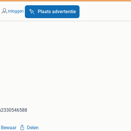
Inloggen
Plaats advertentie
 m2330546588
Bewaar
Delen