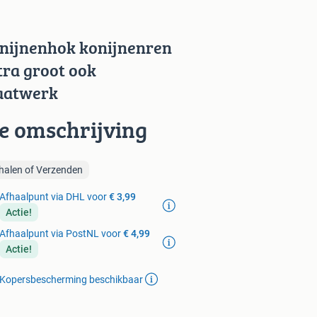
nijnenhok konijnenren
tra groot ook
atwerk
ie omschrijving
halen of Verzenden
Afhaalpunt via DHL voor
€ 3,99
Actie!
Afhaalpunt via PostNL voor
€ 4,99
Actie!
Kopersbescherming beschikbaar