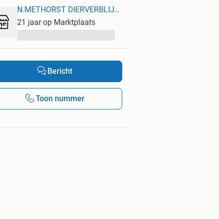
N.METHORST DIERVERBLIJVEN
21 jaar op Marktplaats
...
Bericht
Toon nummer