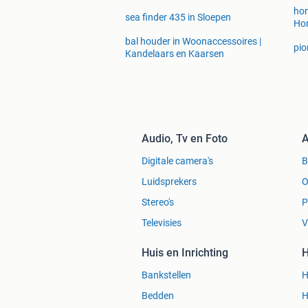
hor
sea finder 435 in Sloepen
Ho
bal houder in Woonaccessoires |
pio
Kandelaars en Kaarsen
Audio, Tv en Foto
A
Digitale camera's
Luidsprekers
O
Stereo's
P
Televisies
V
Huis en Inrichting
H
Bankstellen
H
Bedden
H