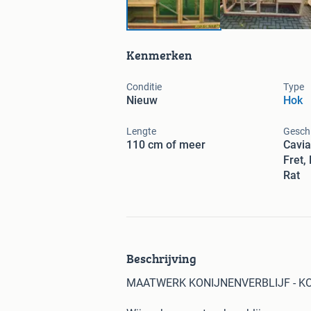
Kenmerken
Conditie
Type
Nieuw
Hok
Lengte
Geschi
110 cm of meer
Cavia
Fret,
Rat
Beschrijving
MAATWERK KONIJNENVERBLIJF - K