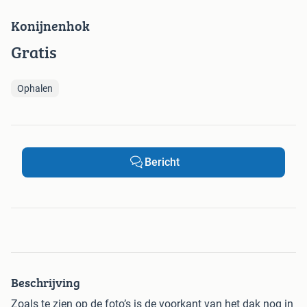
Konijnenhok
Gratis
Ophalen
Bericht
Beschrijving
Zoals te zien op de foto’s is de voorkant van het dak nog in