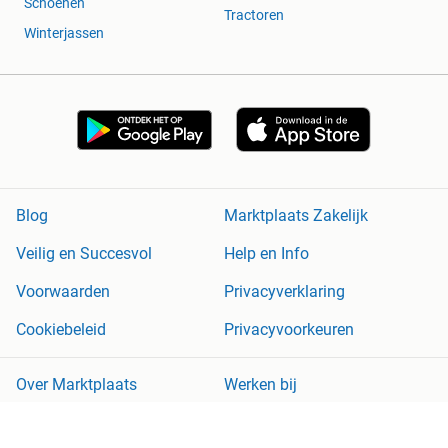
Schoenen
Tractoren
Winterjassen
Blog
Marktplaats Zakelijk
Veilig en Succesvol
Help en Info
Voorwaarden
Privacyverklaring
Cookiebeleid
Privacyvoorkeuren
Over Marktplaats
Werken bij
Perskamer
Adevinta