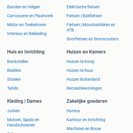
Banden en Velgen
Elektrische fietsen
Carrosserie en Plaatwerk
Fietsen | Bakfietsen
Motor en Toebehoren
Fietsen | Mountainbikes en
ATB
Interieur en Bekleding
Snorfietsen en Snorscooters
Huis en Inrichting
Huizen en Kamers
Bankstellen
Huizen te Koop
Bedden
Huizen te huur
Stoelen
Huizen Buitenland
Tafels
Recreatiewoningen
Kleding | Dames
Zakelijke goederen
Jurken
Horeca
Mutsen, Sjaals en
Kantoor en Inrichting
Handschoenen
Machines en Bouw