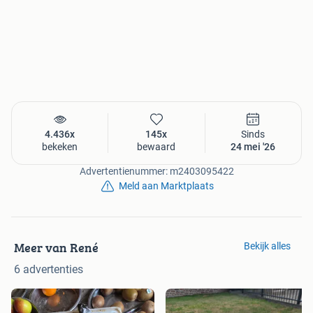
4.436x
145x
Sinds
bekeken
bewaard
24 mei '26
Advertentienummer: m2403095422
Meld aan Marktplaats
Meer van René
Bekijk alles
6 advertenties