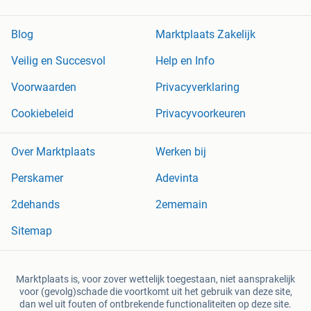
Blog
Marktplaats Zakelijk
Veilig en Succesvol
Help en Info
Voorwaarden
Privacyverklaring
Cookiebeleid
Privacyvoorkeuren
Over Marktplaats
Werken bij
Perskamer
Adevinta
2dehands
2ememain
Sitemap
Marktplaats is, voor zover wettelijk toegestaan, niet aansprakelijk
voor (gevolg)schade die voortkomt uit het gebruik van deze site,
dan wel uit fouten of ontbrekende functionaliteiten op deze site.