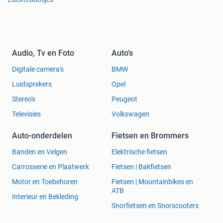
Audio, Tv en Foto
Auto's
Digitale camera's
BMW
Luidsprekers
Opel
Stereo's
Peugeot
Televisies
Volkswagen
Auto-onderdelen
Fietsen en Brommers
Banden en Velgen
Elektrische fietsen
Carrosserie en Plaatwerk
Fietsen | Bakfietsen
Motor en Toebehoren
Fietsen | Mountainbikes en
ATB
Interieur en Bekleding
Snorfietsen en Snorscooters