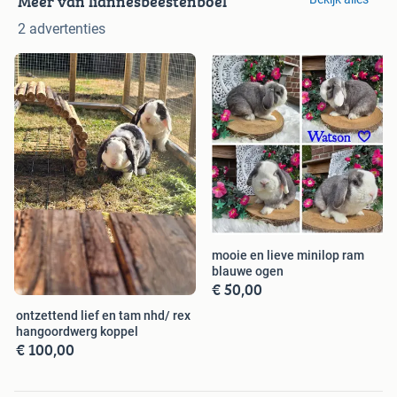
Meer van liannesbeestenboel
2 advertenties
mooie en lieve minilop ram
blauwe ogen
€ 50,00
ontzettend lief en tam nhd/ rex
hangoordwerg koppel
€ 100,00