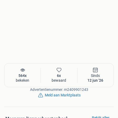
564x
6x
Sinds
bekeken
bewaard
12 jun '26
Advertentienummer: m2409901243
Meld aan Marktplaats
Bekijk alles