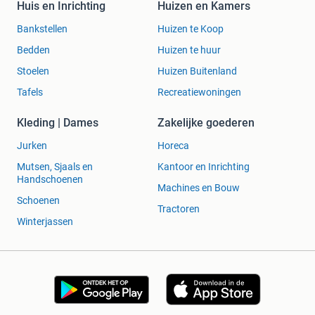
Huis en Inrichting
Huizen en Kamers
Bankstellen
Huizen te Koop
Bedden
Huizen te huur
Stoelen
Huizen Buitenland
Tafels
Recreatiewoningen
Kleding | Dames
Zakelijke goederen
Jurken
Horeca
Mutsen, Sjaals en
Kantoor en Inrichting
Handschoenen
Machines en Bouw
Schoenen
Tractoren
Winterjassen