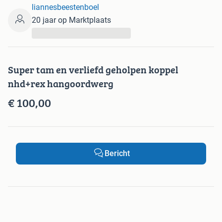
liannesbeestenboel
20 jaar op Marktplaats
...
Super tam en verliefd geholpen koppel
nhd+rex hangoordwerg
€ 100,00
Bericht