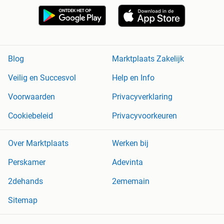
Blog
Marktplaats Zakelijk
Veilig en Succesvol
Help en Info
Voorwaarden
Privacyverklaring
Cookiebeleid
Privacyvoorkeuren
Over Marktplaats
Werken bij
Perskamer
Adevinta
2dehands
2ememain
Sitemap