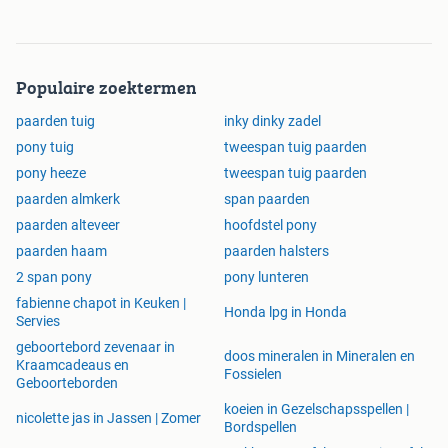
Populaire zoektermen
paarden tuig
inky dinky zadel
pony tuig
tweespan tuig paarden
pony heeze
tweespan tuig paarden
paarden almkerk
span paarden
paarden alteveer
hoofdstel pony
paarden haam
paarden halsters
2 span pony
pony lunteren
fabienne chapot in Keuken |
Honda lpg in Honda
Servies
geboortebord zevenaar in
doos mineralen in Mineralen en
Kraamcadeaus en
Fossielen
Geboorteborden
koeien in Gezelschapsspellen |
nicolette jas in Jassen | Zomer
Bordspellen