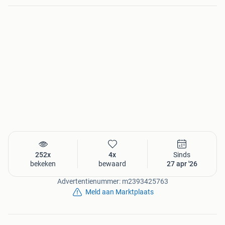
252x
4x
Sinds
bekeken
bewaard
27 apr '26
Advertentienummer: m2393425763
Meld aan Marktplaats