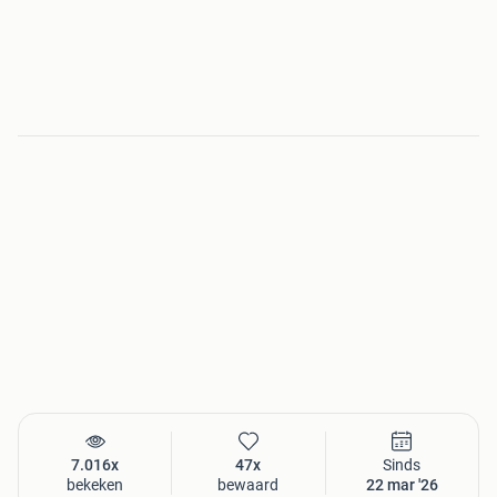
7.016x
47x
Sinds
bekeken
bewaard
22 mar '26