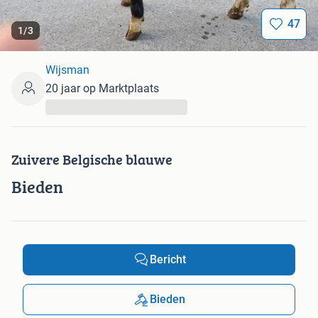
47
1
/
3
Wijsman
20 jaar op Marktplaats
...
Zuivere Belgische blauwe
Bieden
Bericht
Bieden