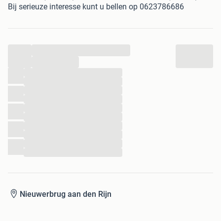
Bij serieuze interesse kunt u bellen op 0623786686
...
...
...
...
...
...
...
...
...
...
...
...
Nieuwerbrug aan den Rijn