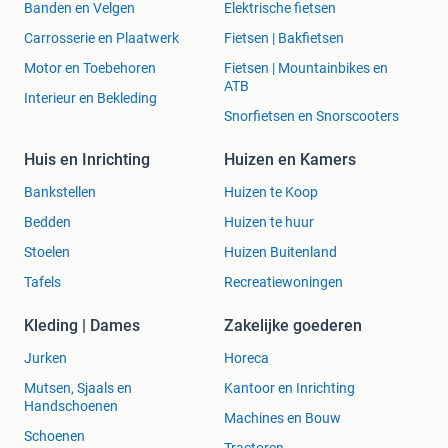
Banden en Velgen
Elektrische fietsen
Carrosserie en Plaatwerk
Fietsen | Bakfietsen
Motor en Toebehoren
Fietsen | Mountainbikes en
ATB
Interieur en Bekleding
Snorfietsen en Snorscooters
Huis en Inrichting
Huizen en Kamers
Bankstellen
Huizen te Koop
Bedden
Huizen te huur
Stoelen
Huizen Buitenland
Tafels
Recreatiewoningen
Kleding | Dames
Zakelijke goederen
Jurken
Horeca
Mutsen, Sjaals en
Kantoor en Inrichting
Handschoenen
Machines en Bouw
Schoenen
Tractoren