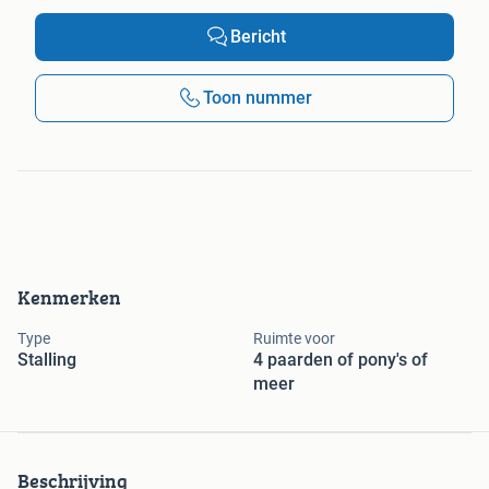
Bericht
Toon nummer
Kenmerken
Type
Ruimte voor
Stalling
4 paarden of pony's of
meer
Beschrijving