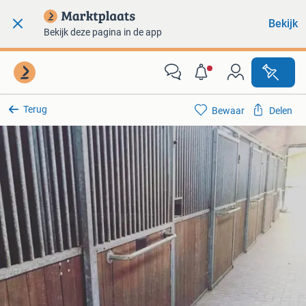
Bekijk
Bekijk deze pagina in de app
Terug
Bewaar
Delen