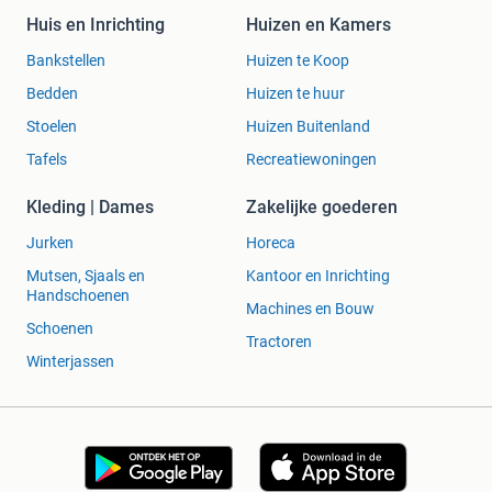
Huis en Inrichting
Huizen en Kamers
Bankstellen
Huizen te Koop
Bedden
Huizen te huur
Stoelen
Huizen Buitenland
Tafels
Recreatiewoningen
Kleding | Dames
Zakelijke goederen
Jurken
Horeca
Mutsen, Sjaals en
Kantoor en Inrichting
Handschoenen
Machines en Bouw
Schoenen
Tractoren
Winterjassen