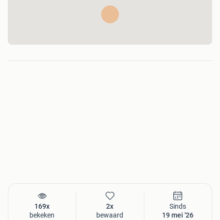
169x
2x
Sinds
bekeken
bewaard
19 mei '26