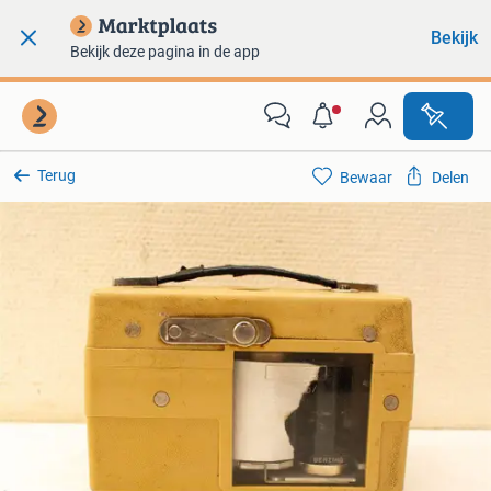
Bekijk
Bekijk deze pagina in de app
Terug
Bewaar
Delen