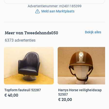
Advertentienummer: m2401185399
Meld aan Marktplaats
Meer van Tweedehands050
Bekijk alles
6373 advertenties
Topform fauteuil 52287
Harrys Horse veiligheidscap
€ 40,00
52507
€ 20,00