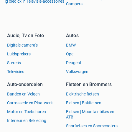
lg oled cx in Televisie-accessoires
Campers
Audio, Tv en Foto
Auto's
Digitale camera's
BMW
Luidsprekers
Opel
Stereo's
Peugeot
Televisies
Volkswagen
Auto-onderdelen
Fietsen en Brommers
Banden en Velgen
Elektrische fietsen
Carrosserie en Plaatwerk
Fietsen | Bakfietsen
Motor en Toebehoren
Fietsen | Mountainbikes en
ATB
Interieur en Bekleding
Snorfietsen en Snorscooters