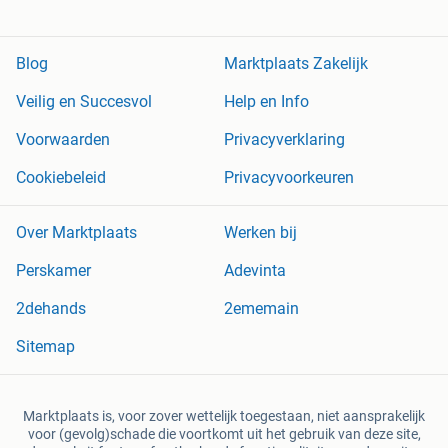
Blog
Marktplaats Zakelijk
Veilig en Succesvol
Help en Info
Voorwaarden
Privacyverklaring
Cookiebeleid
Privacyvoorkeuren
Over Marktplaats
Werken bij
Perskamer
Adevinta
2dehands
2ememain
Sitemap
Marktplaats is, voor zover wettelijk toegestaan, niet aansprakelijk
voor (gevolg)schade die voortkomt uit het gebruik van deze site,