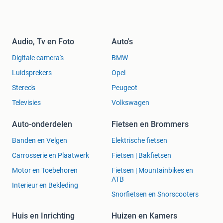
Audio, Tv en Foto
Auto's
Digitale camera's
BMW
Luidsprekers
Opel
Stereo's
Peugeot
Televisies
Volkswagen
Auto-onderdelen
Fietsen en Brommers
Banden en Velgen
Elektrische fietsen
Carrosserie en Plaatwerk
Fietsen | Bakfietsen
Motor en Toebehoren
Fietsen | Mountainbikes en
ATB
Interieur en Bekleding
Snorfietsen en Snorscooters
Huis en Inrichting
Huizen en Kamers