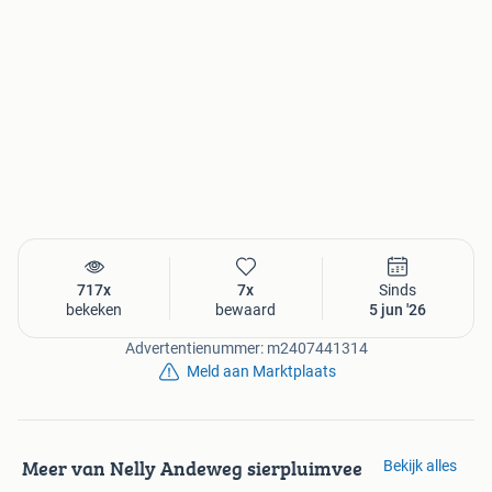
717x
7x
Sinds
bekeken
bewaard
5 jun '26
Advertentienummer: m2407441314
Meld aan Marktplaats
Meer van Nelly Andeweg sierpluimvee
Bekijk alles