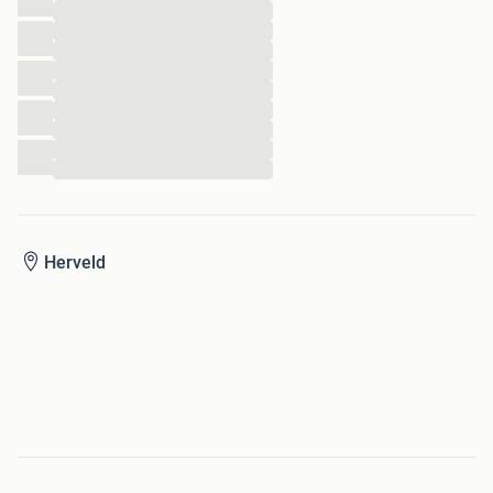
...
...
...
...
...
...
...
...
...
Herveld