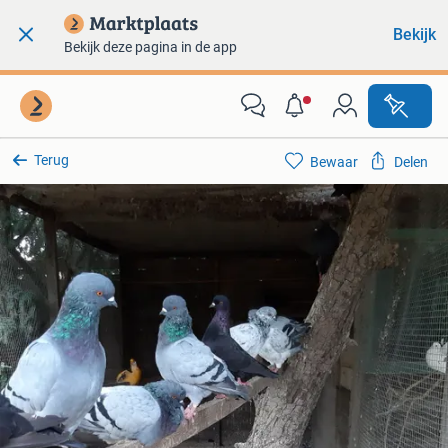
Bekijk
Bekijk deze pagina in de app
Terug
Bewaar
Delen