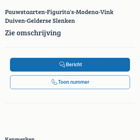
Pauwstaarten-Figurita's-Modena-Vink
Duiven-Gelderse Slenken
Zie omschrijving
Bericht
Toon nummer
Kenmerken