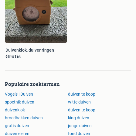
Duivenklok, duivenringen
Gratis
Populaire zoektermen
Vogels | Duiven
duiven te koop
spoetnik duiven
witte duiven
duivenklok
duiven te koop
broedbakken duiven
king duiven
gratis duiven
jonge duiven
duiven eieren
fond duiven