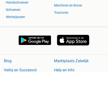
Handschoenen
Machines en Bouw
Schoenen
Tractoren
Winterjassen
Blog
Marktplaats Zakelijk
Veilig en Succesvol
Help en Info
Voorwaarden
Privacyverklaring
Cookiebeleid
Privacyvoorkeuren
Over Marktplaats
Werken bij