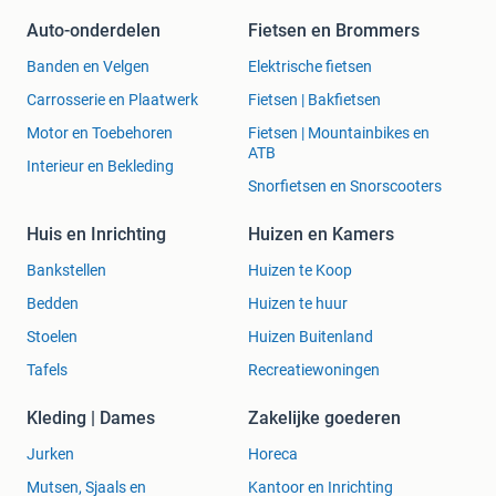
Auto-onderdelen
Fietsen en Brommers
Banden en Velgen
Elektrische fietsen
Carrosserie en Plaatwerk
Fietsen | Bakfietsen
Motor en Toebehoren
Fietsen | Mountainbikes en
ATB
Interieur en Bekleding
Snorfietsen en Snorscooters
Huis en Inrichting
Huizen en Kamers
Bankstellen
Huizen te Koop
Bedden
Huizen te huur
Stoelen
Huizen Buitenland
Tafels
Recreatiewoningen
Kleding | Dames
Zakelijke goederen
Jurken
Horeca
Mutsen, Sjaals en
Kantoor en Inrichting