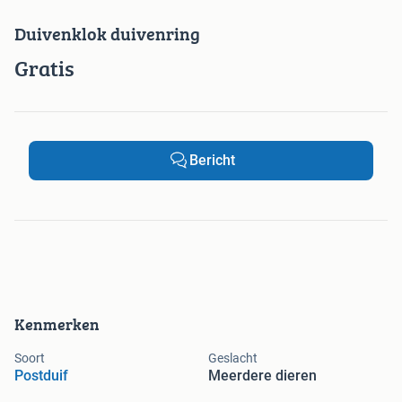
Duivenklok duivenring
Gratis
Bericht
Kenmerken
Soort
Geslacht
Postduif
Meerdere dieren