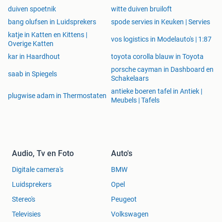
duiven spoetnik
witte duiven bruiloft
bang olufsen in Luidsprekers
spode servies in Keuken | Servies
katje in Katten en Kittens |
vos logistics in Modelauto's | 1:87
Overige Katten
kar in Haardhout
toyota corolla blauw in Toyota
porsche cayman in Dashboard en
saab in Spiegels
Schakelaars
antieke boeren tafel in Antiek |
plugwise adam in Thermostaten
Meubels | Tafels
Audio, Tv en Foto
Auto's
Digitale camera's
BMW
Luidsprekers
Opel
Stereo's
Peugeot
Televisies
Volkswagen