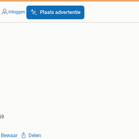
Inloggen
Plaats advertentie
59
Bewaar
Delen