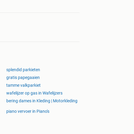
splendid parkieten
gratis papegaaien
tamme valkparkiet
wafelijzer op gas in Wafelijzers
bering dames in Kleding | Motorkleding
piano vervoer in Piano's