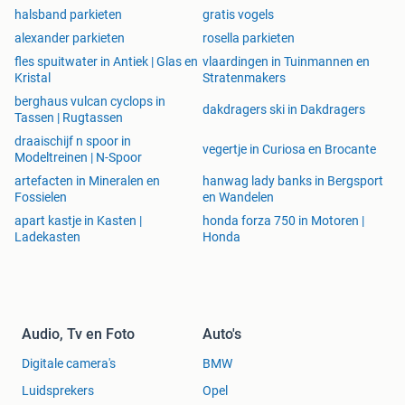
halsband parkieten
gratis vogels
alexander parkieten
rosella parkieten
fles spuitwater in Antiek | Glas en
vlaardingen in Tuinmannen en
Kristal
Stratenmakers
berghaus vulcan cyclops in
dakdragers ski in Dakdragers
Tassen | Rugtassen
draaischijf n spoor in
vegertje in Curiosa en Brocante
Modeltreinen | N-Spoor
artefacten in Mineralen en
hanwag lady banks in Bergsport
Fossielen
en Wandelen
apart kastje in Kasten |
honda forza 750 in Motoren |
Ladekasten
Honda
Audio, Tv en Foto
Auto's
Digitale camera's
BMW
Luidsprekers
Opel