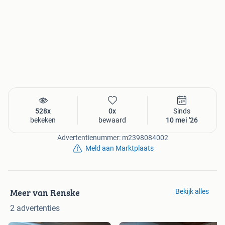
528x
0x
Sinds
bekeken
bewaard
10 mei '26
Advertentienummer: m2398084002
Meld aan Marktplaats
Meer van Renske
Bekijk alles
2 advertenties