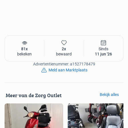
81x
2x
Sinds
bekeken
bewaard
11 jun '26
Advertentienummer: a1527178479
Meld aan Marktplaats
Meer van de Zorg Outlet
Bekijk alles