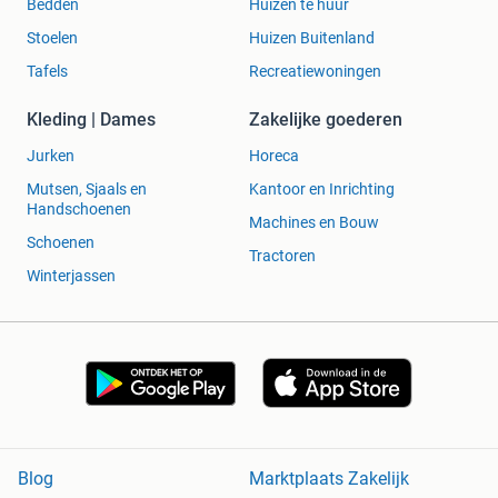
Bedden
Huizen te huur
Stoelen
Huizen Buitenland
Tafels
Recreatiewoningen
Kleding | Dames
Zakelijke goederen
Jurken
Horeca
Mutsen, Sjaals en
Kantoor en Inrichting
Handschoenen
Machines en Bouw
Schoenen
Tractoren
Winterjassen
Blog
Marktplaats Zakelijk