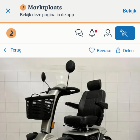
Bekijk
Bekijk deze pagina in de app
Terug
Bewaar
Delen