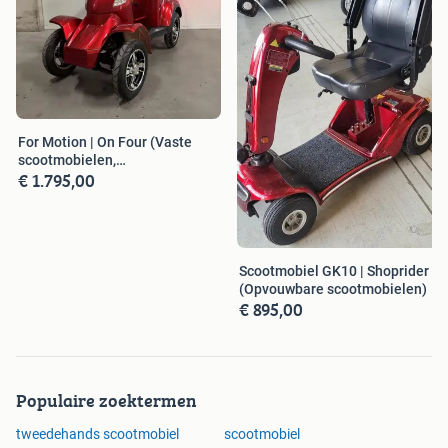
For Motion | On Four (Vaste
scootmobielen,
€ 1.795,00
Scootmobielen)
Scootmobiel GK10 | Shoprider
(Opvouwbare scootmobielen)
€ 895,00
Populaire zoektermen
tweedehands scootmobiel
scootmobiel