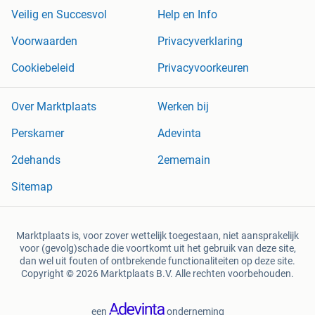
Veilig en Succesvol
Help en Info
Voorwaarden
Privacyverklaring
Cookiebeleid
Privacyvoorkeuren
Over Marktplaats
Werken bij
Perskamer
Adevinta
2dehands
2ememain
Sitemap
Marktplaats is, voor zover wettelijk toegestaan, niet aansprakelijk
voor (gevolg)schade die voortkomt uit het gebruik van deze site,
dan wel uit fouten of ontbrekende functionaliteiten op deze site.
Copyright © 2026 Marktplaats B.V. Alle rechten voorbehouden.
een
onderneming