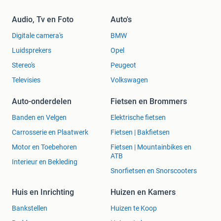
Audio, Tv en Foto
Auto's
Digitale camera's
BMW
Luidsprekers
Opel
Stereo's
Peugeot
Televisies
Volkswagen
Auto-onderdelen
Fietsen en Brommers
Banden en Velgen
Elektrische fietsen
Carrosserie en Plaatwerk
Fietsen | Bakfietsen
Motor en Toebehoren
Fietsen | Mountainbikes en
ATB
Interieur en Bekleding
Snorfietsen en Snorscooters
Huis en Inrichting
Huizen en Kamers
Bankstellen
Huizen te Koop