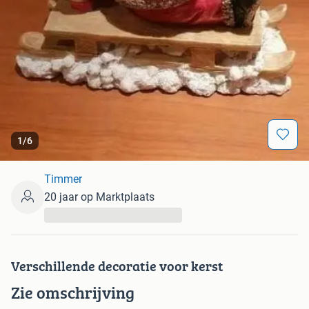
1
/
6
Timmer
20 jaar op Marktplaats
...
Verschillende decoratie voor kerst
Zie omschrijving