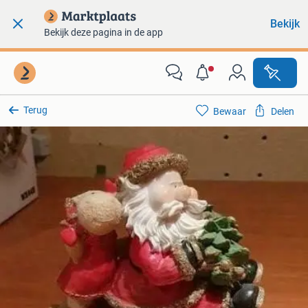
Bekijk
Bekijk deze pagina in de app
Terug
Bewaar
Delen