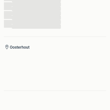
...
...
...
...
...
...
...
Oosterhout