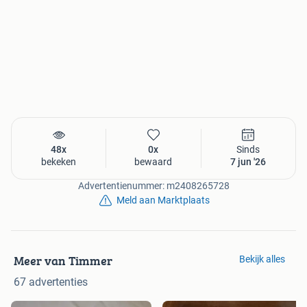
48x
0x
Sinds
bekeken
bewaard
7 jun '26
Advertentienummer: m2408265728
Meld aan Marktplaats
Meer van Timmer
Bekijk alles
67 advertenties