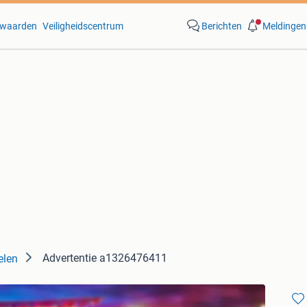
waarden
Veiligheidscentrum
Berichten
Meldingen
Advertentie a1326476411
elen