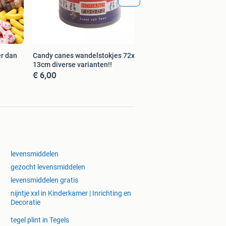
r dan
Candy canes wandelstokjes 72x12gr
13cm diverse varianten!!
€ 6,00
levensmiddelen
gezocht levensmiddelen
levensmiddelen gratis
nijntje xxl in Kinderkamer | Inrichting en
Decoratie
tegel plint in Tegels