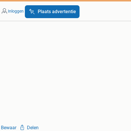
Inloggen
Plaats advertentie
Bewaar
Delen