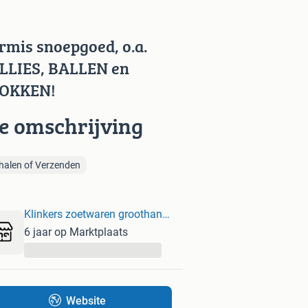
rmis snoepgoed, o.a.
LLIES, BALLEN en
OKKEN!
ie omschrijving
halen of Verzenden
Klinkers zoetwaren groothandel
6 jaar op Marktplaats
...
Website