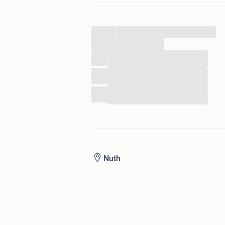
...
...
...
...
...
...
...
...
Nuth