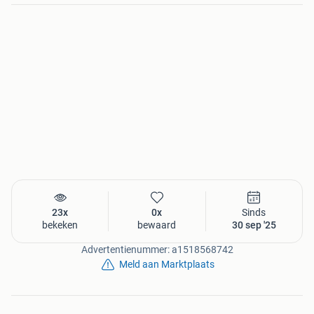
23x
0x
Sinds
bekeken
bewaard
30 sep '25
Advertentienummer: a1518568742
Meld aan Marktplaats