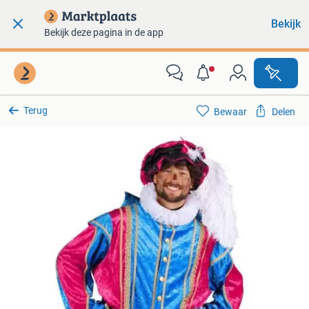
Bekijk
Bekijk deze pagina in de app
Terug
Bewaar
Delen