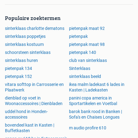
Populaire zoektermen
sinterklaas charlotte dematons
pietenpak maat 92
sinterklaas poppetjes
pietenpak
sinterklaas kostuum
pietenpak maat 98
schoorsteen sinterklaas
pietenpak 140
sinterklaas huren
club van sinterklaas
pietenpak 134
Sinterklaas
pietenpak 152
sinterklaas beeld
vitara softtop in Carrosserie en
ikea malm ladekast 6 lades in
Plaatwerk
Kasten | Ladekasten
dienblad op voet in
panini copa america in
Woonaccessoires | Dienbladen
Sportartikelen en Voetbal
uddel hond in Honden-
barok bank rood in Banken |
accessoires
Sofa's en Chaises Longues
bovendeel kast in Kasten |
m audio profire 610
Buffetkasten