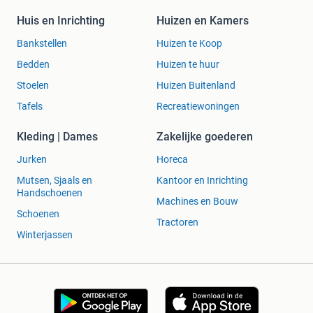
Huis en Inrichting
Huizen en Kamers
Bankstellen
Huizen te Koop
Bedden
Huizen te huur
Stoelen
Huizen Buitenland
Tafels
Recreatiewoningen
Kleding | Dames
Zakelijke goederen
Jurken
Horeca
Mutsen, Sjaals en
Kantoor en Inrichting
Handschoenen
Machines en Bouw
Schoenen
Tractoren
Winterjassen