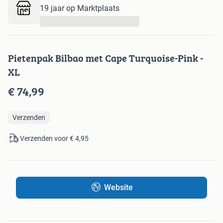
19 jaar op Marktplaats
...
Pietenpak Bilbao met Cape Turquoise-Pink -
XL
€ 74,99
Verzenden
Verzenden voor € 4,95
Website