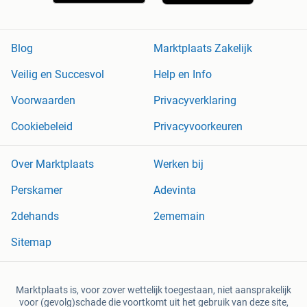
Blog
Marktplaats Zakelijk
Veilig en Succesvol
Help en Info
Voorwaarden
Privacyverklaring
Cookiebeleid
Privacyvoorkeuren
Over Marktplaats
Werken bij
Perskamer
Adevinta
2dehands
2ememain
Sitemap
Marktplaats is, voor zover wettelijk toegestaan, niet aansprakelijk
voor (gevolg)schade die voortkomt uit het gebruik van deze site,