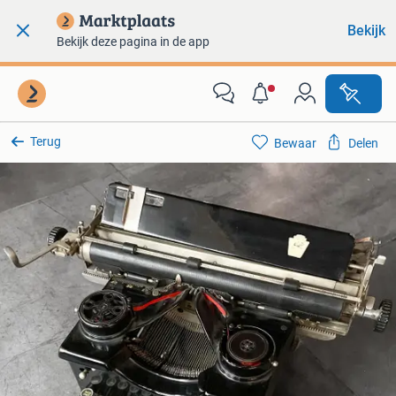
Bekijk
Bekijk deze pagina in de app
Terug
Bewaar
Delen