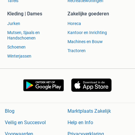
Tafels
Recreatiewoningen
Kleding | Dames
Zakelijke goederen
Jurken
Horeca
Mutsen, Sjaals en
Kantoor en Inrichting
Handschoenen
Machines en Bouw
Schoenen
Tractoren
Winterjassen
Blog
Marktplaats Zakelijk
Veilig en Succesvol
Help en Info
Voorwaarden
Privacyverklaring