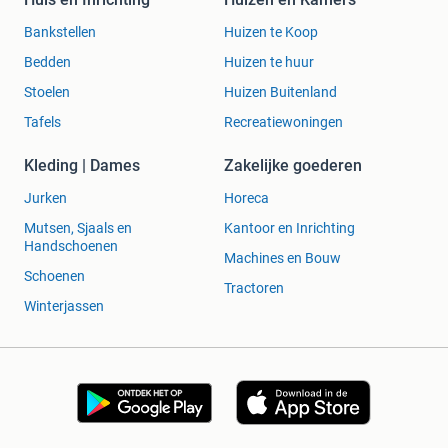
Bankstellen
Huizen te Koop
Bedden
Huizen te huur
Stoelen
Huizen Buitenland
Tafels
Recreatiewoningen
Kleding | Dames
Zakelijke goederen
Jurken
Horeca
Mutsen, Sjaals en
Kantoor en Inrichting
Handschoenen
Machines en Bouw
Schoenen
Tractoren
Winterjassen