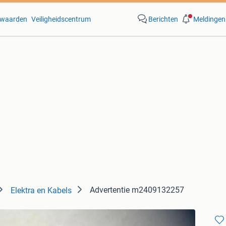
waarden
Veiligheidscentrum
Berichten
Meldingen
Advertentie m2409132257
Elektra en Kabels