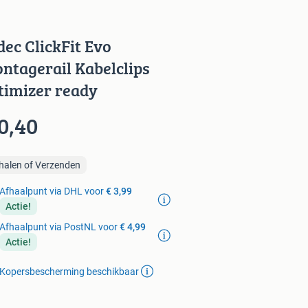
dec ClickFit Evo
ntagerail Kabelclips
timizer ready
0,40
halen of Verzenden
Afhaalpunt via DHL voor
€ 3,99
Actie!
Afhaalpunt via PostNL voor
€ 4,99
Actie!
Kopersbescherming beschikbaar