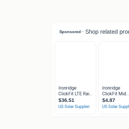
niet bijstaat laat ook maar weten!