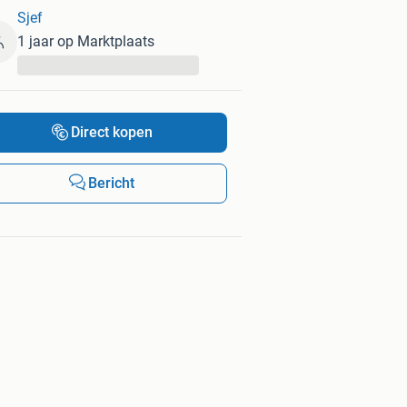
Sjef
1 jaar op Marktplaats
...
Direct kopen
Bericht