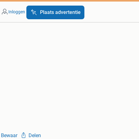
Inloggen
Plaats advertentie
Bewaar
Delen