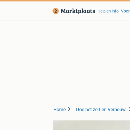
Help en info
Voor
Home
Doe-het-zelf en Verbouw