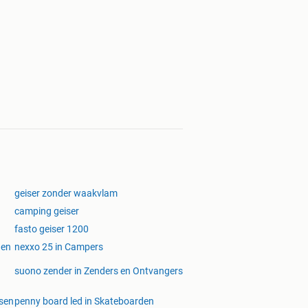
geiser zonder waakvlam
camping geiser
fasto geiser 1200
gen
nexxo 25 in Campers
suono zender in Zenders en Ontvangers
ssen
penny board led in Skateboarden