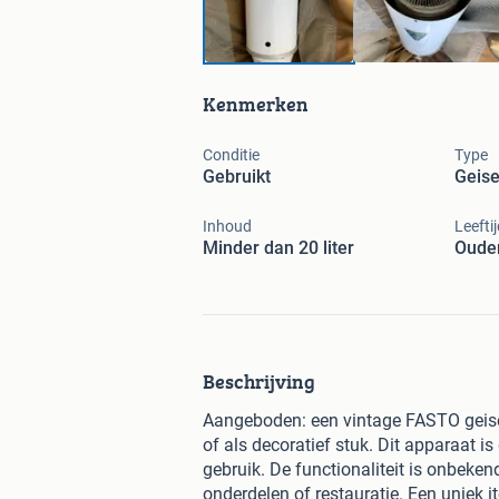
Kenmerken
Conditie
Type
Gebruikt
Geise
Inhoud
Leefti
Minder dan 20 liter
Ouder
Beschrijving
Aangeboden: een vintage FASTO geiser/
of als decoratief stuk. Dit apparaat is
gebruik. De functionaliteit is onbeken
onderdelen of restauratie. Een uniek 