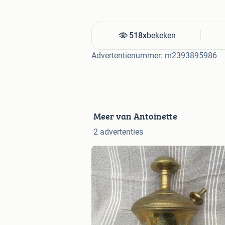
518x
bekeken
Advertentienummer: m2393895986
Meer van Antoinette
2 advertenties