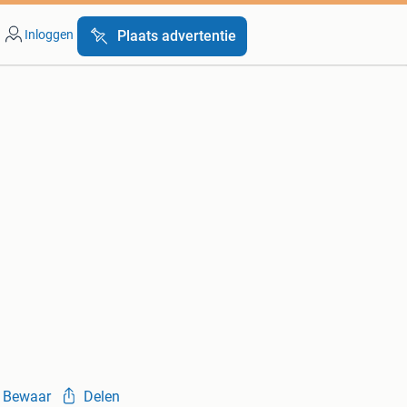
Inloggen
Plaats advertentie
Bewaar
Delen