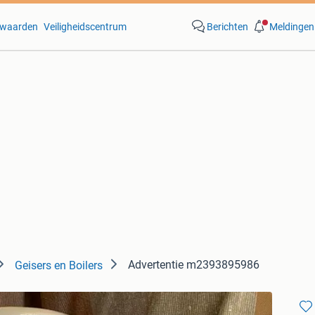
waarden
Veiligheidscentrum
Berichten
Meldingen
Advertentie m2393895986
Geisers en Boilers