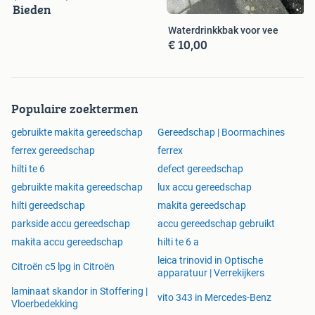
Bieden
Waterdrinkkbak voor vee
€ 10,00
Populaire zoektermen
gebruikte makita gereedschap
Gereedschap | Boormachines
ferrex gereedschap
ferrex
hilti te 6
defect gereedschap
gebruikte makita gereedschap
lux accu gereedschap
hilti gereedschap
makita gereedschap
parkside accu gereedschap
accu gereedschap gebruikt
makita accu gereedschap
hilti te 6 a
leica trinovid in Optische
Citroën c5 lpg in Citroën
apparatuur | Verrekijkers
laminaat skandor in Stoffering |
vito 343 in Mercedes-Benz
Vloerbedekking