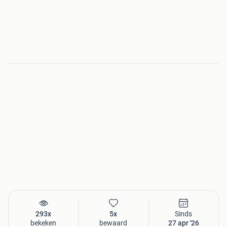
293x
5x
Sinds
bekeken
bewaard
27 apr '26