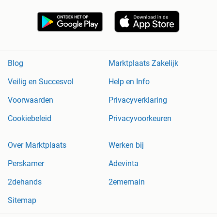
Blog
Marktplaats Zakelijk
Veilig en Succesvol
Help en Info
Voorwaarden
Privacyverklaring
Cookiebeleid
Privacyvoorkeuren
Over Marktplaats
Werken bij
Perskamer
Adevinta
2dehands
2ememain
Sitemap