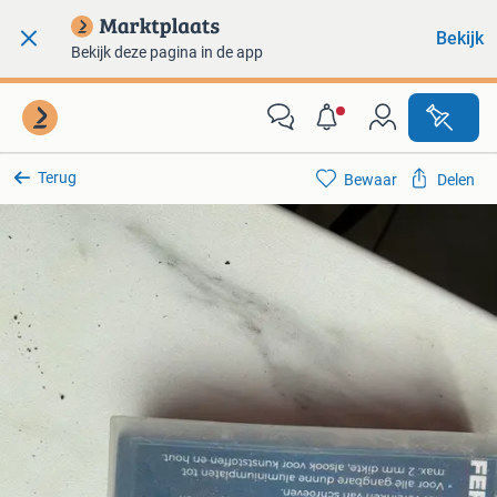
Bekijk
Bekijk deze pagina in de app
Terug
Bewaar
Delen