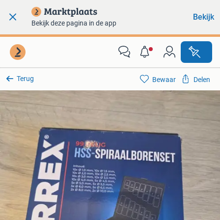
Bekijk
Bekijk deze pagina in de app
Terug
Bewaar
Delen