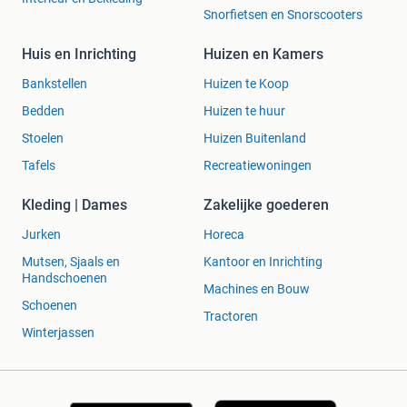
Snorfietsen en Snorscooters
Huis en Inrichting
Huizen en Kamers
Bankstellen
Huizen te Koop
Bedden
Huizen te huur
Stoelen
Huizen Buitenland
Tafels
Recreatiewoningen
Kleding | Dames
Zakelijke goederen
Jurken
Horeca
Mutsen, Sjaals en
Kantoor en Inrichting
Handschoenen
Machines en Bouw
Schoenen
Tractoren
Winterjassen