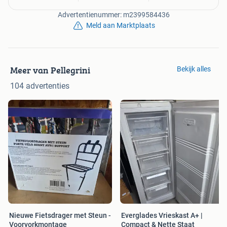
Advertentienummer: m2399584436
Meld aan Marktplaats
Meer van Pellegrini
Bekijk alles
104 advertenties
Nieuwe Fietsdrager met Steun -
Everglades Vrieskast A+ |
Voorvorkmontage
Compact & Nette Staat