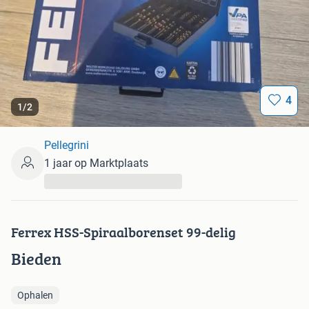
4
1
/
2
Pellegrini
1 jaar op Marktplaats
...
Ferrex HSS-Spiraalborenset 99-delig
Bieden
Ophalen