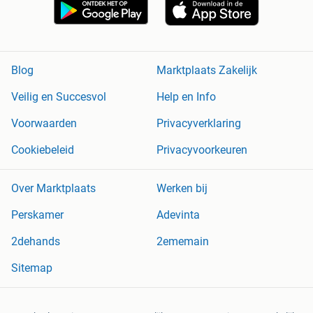
Blog
Marktplaats Zakelijk
Veilig en Succesvol
Help en Info
Voorwaarden
Privacyverklaring
Cookiebeleid
Privacyvoorkeuren
Over Marktplaats
Werken bij
Perskamer
Adevinta
2dehands
2ememain
Sitemap