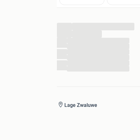
...
...
...
...
...
...
...
...
Lage Zwaluwe