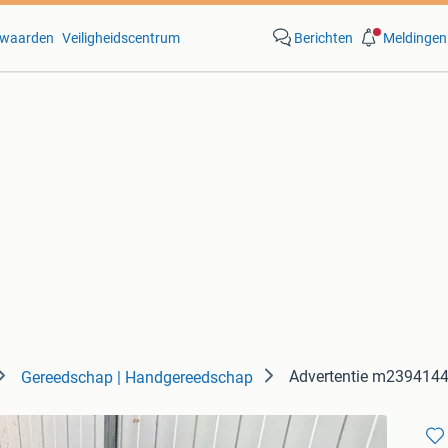
waarden
Veiligheidscentrum
Berichten
Meldingen
Advertentie m239414
Gereedschap | Handgereedschap