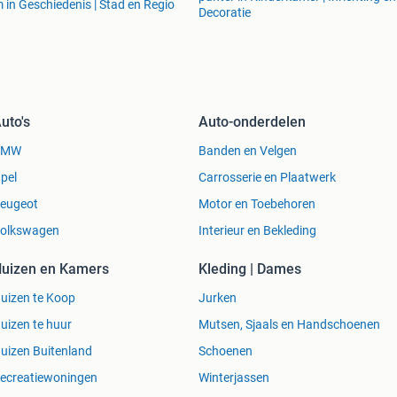
m in Geschiedenis | Stad en Regio
Decoratie
uto's
Auto-onderdelen
BMW
Banden en Velgen
pel
Carrosserie en Plaatwerk
eugeot
Motor en Toebehoren
olkswagen
Interieur en Bekleding
uizen en Kamers
Kleding | Dames
uizen te Koop
Jurken
uizen te huur
Mutsen, Sjaals en Handschoenen
uizen Buitenland
Schoenen
ecreatiewoningen
Winterjassen