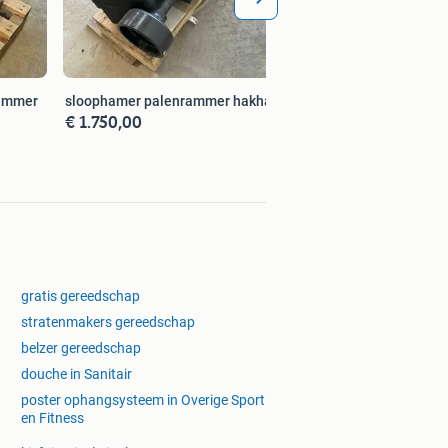
rammer
sloophamer palenrammer hakhamer
€ 1.750,00
gratis gereedschap
stratenmakers gereedschap
belzer gereedschap
douche in Sanitair
poster ophangsysteem in Overige Sport
en Fitness