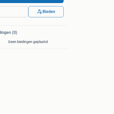
Bieden
dingen (0)
Geen biedingen geplaatst