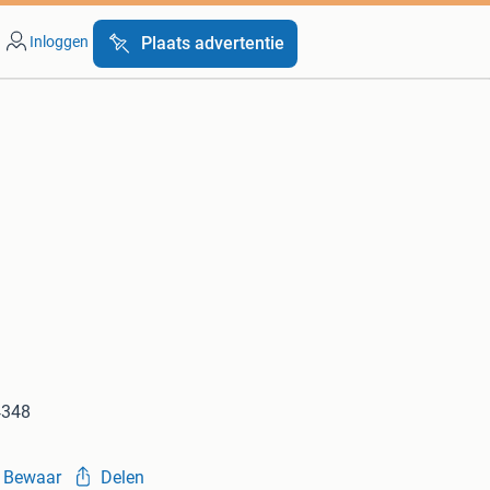
Inloggen
Plaats advertentie
4348
Bewaar
Delen