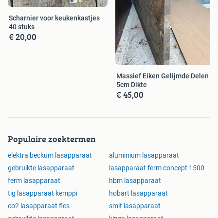
Scharnier voor keukenkastjes
40 stuks
€ 20,00
Massief Eiken Gelijmde Delen
5cm Dikte
€ 45,00
Populaire zoektermen
elektra beckum lasapparaat
aluminium lasapparaat
gebruikte lasapparaat
lasapparaat ferm concept 1500
ferm lasapparaat
hbm lasapparaat
tig lasapparaat kemppi
hobart lasapparaat
co2 lasapparaat fles
smit lasapparaat