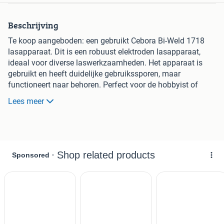
Beschrijving
Te koop aangeboden: een gebruikt Cebora Bi-Weld 1718
lasapparaat. Dit is een robuust elektroden lasapparaat,
ideaal voor diverse laswerkzaamheden. Het apparaat is
gebruikt en heeft duidelijke gebruikssporen, maar
functioneert naar behoren. Perfect voor de hobbyist of
professional die op zoek is naar een betrouwbaar en
Lees meer
betaalbaar lasapparaat. Wordt geleverd zoals afgebeeld,
inclusief kabels.