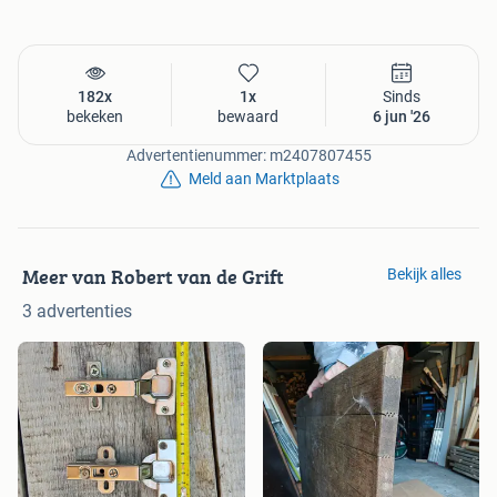
182x
1x
Sinds
bekeken
bewaard
6 jun '26
Advertentienummer: m2407807455
Meld aan Marktplaats
Meer van Robert van de Grift
Bekijk alles
3 advertenties