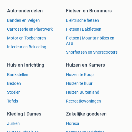
Auto-onderdelen
Fietsen en Brommers
Banden en Velgen
Elektrische fietsen
Carrosserie en Plaatwerk
Fietsen | Bakfietsen
Motor en Toebehoren
Fietsen | Mountainbikes en
ATB
Interieur en Bekleding
Snorfietsen en Snorscooters
Huis en Inrichting
Huizen en Kamers
Bankstellen
Huizen te Koop
Bedden
Huizen te huur
Stoelen
Huizen Buitenland
Tafels
Recreatiewoningen
Kleding | Dames
Zakelijke goederen
Jurken
Horeca