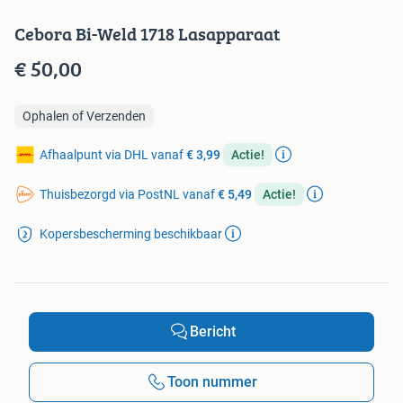
Cebora Bi-Weld 1718 Lasapparaat
€ 50,00
Ophalen of Verzenden
Afhaalpunt via DHL vanaf
€ 3,99
Actie!
Thuisbezorgd via PostNL vanaf
€ 5,49
Actie!
Kopersbescherming beschikbaar
Bericht
Toon nummer