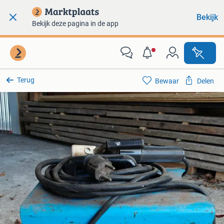
Bekijk
Bekijk deze pagina in de app
Terug
Bewaar
Delen