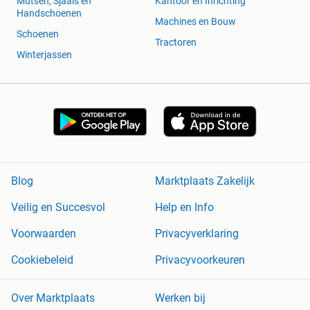
Mutsen, Sjaals en
Kantoor en Inrichting
Handschoenen
Machines en Bouw
Schoenen
Tractoren
Winterjassen
Blog
Marktplaats Zakelijk
Veilig en Succesvol
Help en Info
Voorwaarden
Privacyverklaring
Cookiebeleid
Privacyvoorkeuren
Over Marktplaats
Werken bij