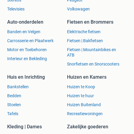
Televisies
Volkswagen
Auto-onderdelen
Fietsen en Brommers
Banden en Velgen
Elektrische fietsen
Carrosserie en Plaatwerk
Fietsen | Bakfietsen
Motor en Toebehoren
Fietsen | Mountainbikes en
ATB
Interieur en Bekleding
Snorfietsen en Snorscooters
Huis en Inrichting
Huizen en Kamers
Bankstellen
Huizen te Koop
Bedden
Huizen te huur
Stoelen
Huizen Buitenland
Tafels
Recreatiewoningen
Kleding | Dames
Zakelijke goederen