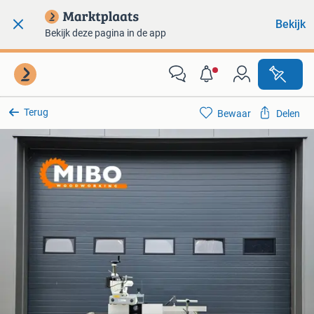
Bekijk
Bekijk deze pagina in de app
Terug
Bewaar
Delen