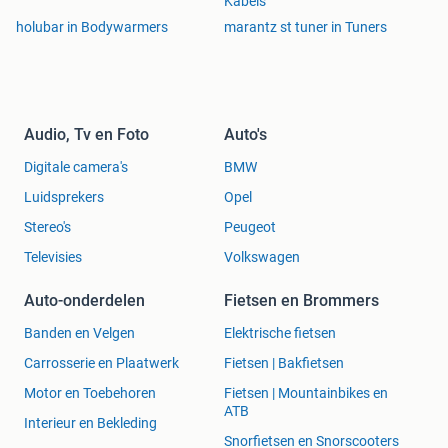
Kabels
holubar in Bodywarmers
marantz st tuner in Tuners
Audio, Tv en Foto
Auto's
Digitale camera's
BMW
Luidsprekers
Opel
Stereo's
Peugeot
Televisies
Volkswagen
Auto-onderdelen
Fietsen en Brommers
Banden en Velgen
Elektrische fietsen
Carrosserie en Plaatwerk
Fietsen | Bakfietsen
Motor en Toebehoren
Fietsen | Mountainbikes en
ATB
Interieur en Bekleding
Snorfietsen en Snorscooters