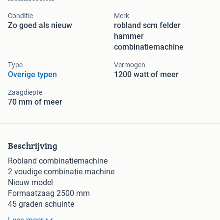
Conditie
Merk
Zo goed als nieuw
robland scm felder
hammer
combinatiemachine
Type
Vermogen
Overige typen
1200 watt of meer
Zaagdiepte
70 mm of meer
Beschrijving
Robland combinatiemachine
2 voudige combinatie machine
Nieuw model
Formaatzaag 2500 mm
45 graden schuinte
Inclusief extra verstek geleider