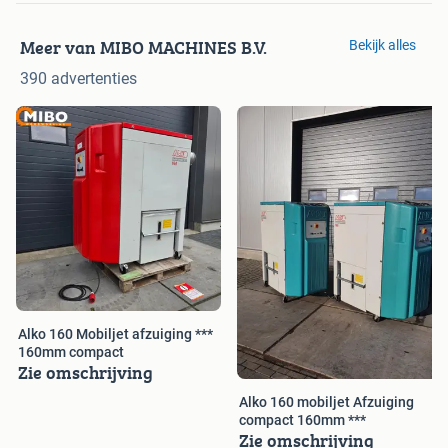
Meer van MIBO MACHINES B.V.
Bekijk alles
390 advertenties
Alko 160 Mobiljet afzuiging ***
160mm compact
Zie omschrijving
Alko 160 mobiljet Afzuiging
compact 160mm ***
Zie omschrijving