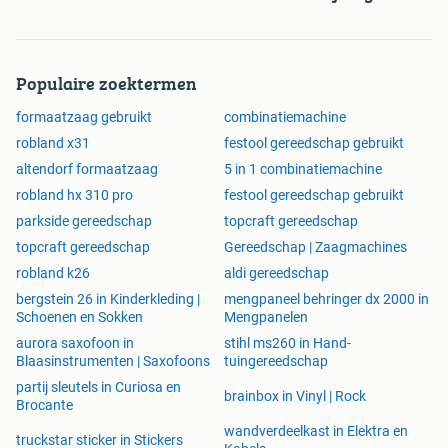
Populaire zoektermen
formaatzaag gebruikt
combinatiemachine
robland x31
festool gereedschap gebruikt
altendorf formaatzaag
5 in 1 combinatiemachine
robland hx 310 pro
festool gereedschap gebruikt
parkside gereedschap
topcraft gereedschap
topcraft gereedschap
Gereedschap | Zaagmachines
robland k26
aldi gereedschap
bergstein 26 in Kinderkleding |
mengpaneel behringer dx 2000 in
Schoenen en Sokken
Mengpanelen
aurora saxofoon in
stihl ms260 in Hand-
Blaasinstrumenten | Saxofoons
tuingereedschap
partij sleutels in Curiosa en
brainbox in Vinyl | Rock
Brocante
wandverdeelkast in Elektra en
truckstar sticker in Stickers