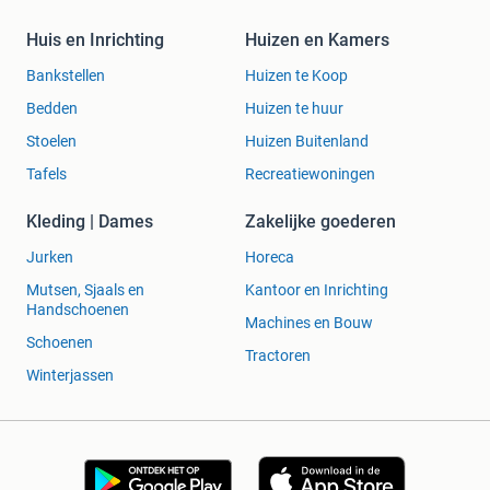
Huis en Inrichting
Huizen en Kamers
Bankstellen
Huizen te Koop
Bedden
Huizen te huur
Stoelen
Huizen Buitenland
Tafels
Recreatiewoningen
Kleding | Dames
Zakelijke goederen
Jurken
Horeca
Mutsen, Sjaals en
Kantoor en Inrichting
Handschoenen
Machines en Bouw
Schoenen
Tractoren
Winterjassen