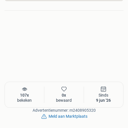
107x
0x
Sinds
bekeken
bewaard
9 jun '26
Advertentienummer: m2408905320
Meld aan Marktplaats