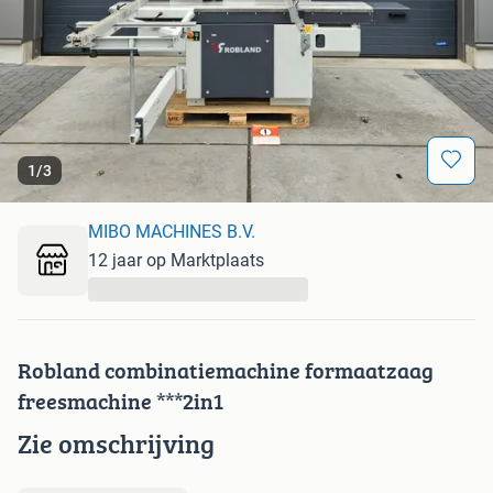
1
/
3
MIBO MACHINES B.V.
12 jaar op Marktplaats
...
Robland combinatiemachine formaatzaag
freesmachine ***2in1
Zie omschrijving